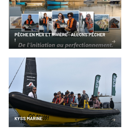
PÊCHE EN MER ET RIVIÈRE : ALLONS PÊCHER
!
KYSS MARINE