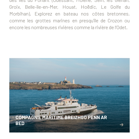
Groix, Belle-île-en-Mer, Houat, Hoëdic, Le Golfe du
Morbihan). Explorez en bateau nos côtes bretonnes,
comme les grottes marines en presqu’île de Crozon ou
encore les nombreuses rivières comme la rivière de l’Odet.
COMPAGNIE MARITIME BREIZHGO PENN AR
BED