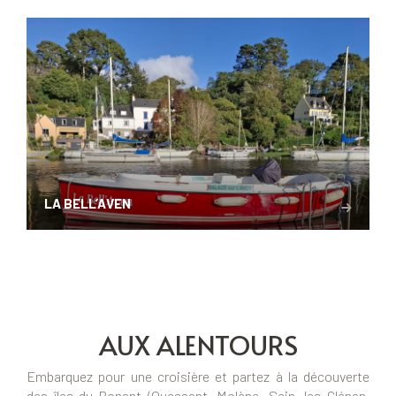
LA BELL’AVEN
AUX ALENTOURS
Embarquez pour une croisière et partez à la découverte
des îles du Ponant (Ouessant, Molène, Sein, les Glénan,