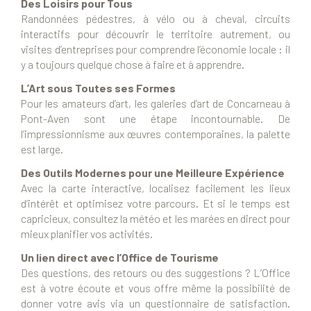
Des Loisirs pour Tous
Randonnées pédestres, à vélo ou à cheval, circuits
interactifs pour découvrir le territoire autrement, ou
visites d’entreprises pour comprendre l’économie locale : il
y a toujours quelque chose à faire et à apprendre.
L’Art sous Toutes ses Formes
Pour les amateurs d’art, les galeries d’art de Concarneau à
Pont-Aven sont une étape incontournable. De
l’impressionnisme aux œuvres contemporaines, la palette
est large.
Des Outils Modernes pour une Meilleure Expérience
Avec la carte interactive, localisez facilement les lieux
d’intérêt et optimisez votre parcours. Et si le temps est
capricieux, consultez la météo et les marées en direct pour
mieux planifier vos activités.
Un lien direct avec l’Office de Tourisme
Des questions, des retours ou des suggestions ? L’Office
est à votre écoute et vous offre même la possibilité de
donner votre avis via un questionnaire de satisfaction.