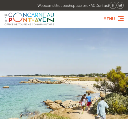
Webcams
Groupes
Espace pro
FAQ
Contact
MENU