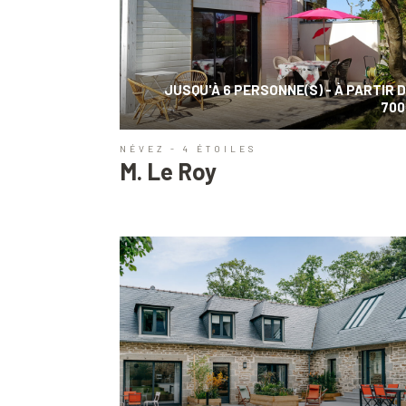
JUSQU'À 6 PERSONNE(S) - À PARTIR 
700
NÉVEZ - 4 ÉTOILES
M. Le Roy