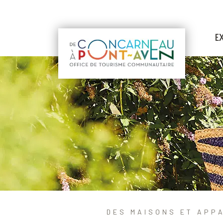
E
DES MAISONS ET APP