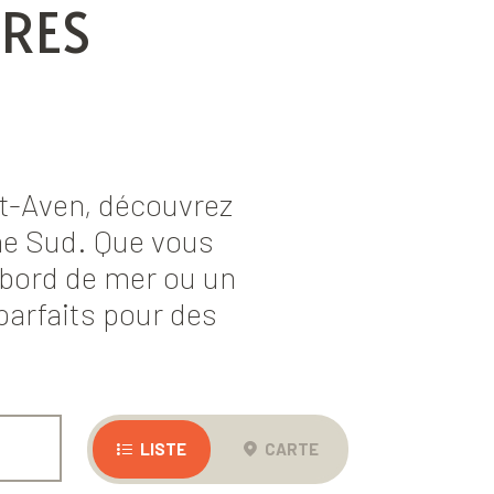
RES
nt-Aven, découvrez
gne Sud. Que vous
bord de mer ou un
arfaits pour des
LISTE
CARTE