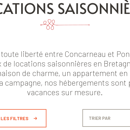
CATIONS SAISONNIÈ
 toute liberté entre Concarneau et Po
x de locations saisonnières en Breta
maison de charme, un appartement en 
 la campagne, nos hébergements sont p
vacances sur mesure.
 LES FILTRES