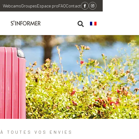
Webcams
Groupes
Espace pro
FAQ
Contact
S'INFORMER
À TOUTES VOS ENVIES