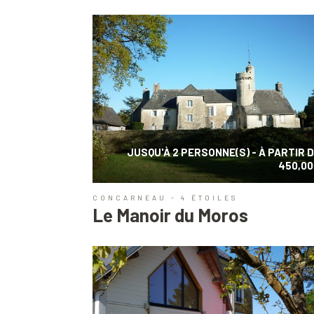
JUSQU'À 2 PERSONNE(S) - À PARTIR 
450,0
CONCARNEAU - 4 ÉTOILES
Le Manoir du Moros