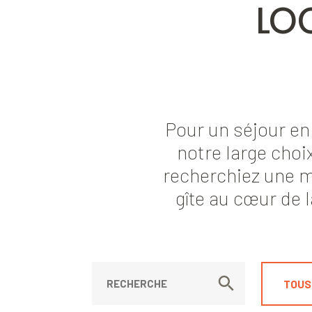
LO
Pour un séjour en
notre large choi
recherchiez une 
gîte au cœur de
TOUS