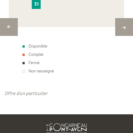
31
Disponible
Complet
Fermé
Non renseigné
Offre d'un particulier