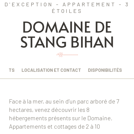
D'EXCEPTION - APPARTEMENT - 3
ÉTOILES
DOMAINE DE
STANG BIHAN
EMENTS
LOCALISATION ET CONTACT
DISPONIBILITÉS
Face à la mer, au sein d’un parc arboré de 7
hectares, venez découvrir les 8
hébergements présents sur le Domaine.
Appartements et cottages de 2 à 10