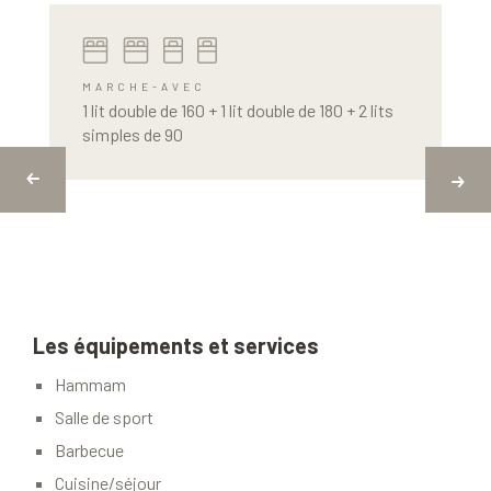
MARCHE-AVEC
1 lit double de 160 + 1 lit double de 180 + 2 lits
simples de 90
Les équipements et services
Hammam
Salle de sport
Barbecue
Cuisine/séjour