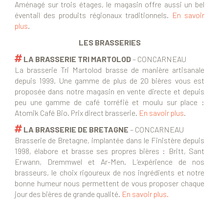
Aménagé sur trois étages, le magasin offre aussi un bel
éventail des produits régionaux traditionnels.
En savoir
plus
.
LES BRASSERIES
LA BRASSERIE TRI MARTOLOD
– CONCARNEAU
La brasserie Tri Martolod brasse de manière artisanale
depuis 1999. Une gamme de plus de 20 bières vous est
proposée dans notre magasin en vente directe et depuis
peu une gamme de café torréfié et moulu sur place :
Atomik Café Bio. Prix direct brasserie.
En savoir plus
.
LA BRASSERIE DE BRETAGNE
– CONCARNEAU
Brasserie de Bretagne, implantée dans le Finistère depuis
1998, élabore et brasse ses propres bières : Britt, Sant
Erwann, Dremmwel et Ar-Men. L’expérience de nos
brasseurs, le choix rigoureux de nos ingrédients et notre
bonne humeur nous permettent de vous proposer chaque
jour des bières de grande qualité.
En savoir plus.