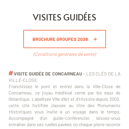
VISITES GUIDÉES
BROCHURE GROUPES 2026
(Conditions générales de vente)
VISITE GUIDÉE DE CONCARNEAU
– LES CLÉS DE LA
VILLE-CLOSE
Franchissez le pont et entrez dans la Ville-Close de
Concarneau, ce joyau médiéval cerné par les eaux de
l’Atlantique. Labellisée Ville d’Art et d’Histoire depuis 2002,
cette cité fortifiée classée au titre des Monuments
Historiques vous invite à un voyage dans le temps.
Accompagné d’un guide-conférencier, laissez-vous
entraîner dans ses ruelles pavées où chaque pierre raconte