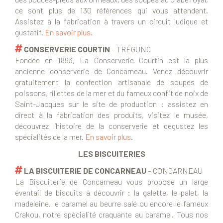
ce sont plus de 130 références qui vous attendent.
Assistez à la fabrication à travers un circuit ludique et
gustatif.
En savoir plus.
CONSERVERIE COURTIN
– TRÉGUNC
Fondée en 1893, La Conserverie Courtin est la plus
ancienne conserverie de Concarneau. Venez découvrir
gratuitement la confection artisanale de soupes de
poissons, rillettes de la mer et du fameux confit de noix de
Saint-Jacques sur le site de production : assistez en
direct à la fabrication des produits, visitez le musée,
découvrez l’histoire de la conserverie et dégustez les
spécialités de la mer.
En savoir plus
.
LES BISCUITERIES
LA BISCUITERIE DE CONCARNEAU
– CONCARNEAU
La Biscuiterie de Concarneau vous propose un large
éventail de biscuits à découvrir : la galette, le palet, la
madeleine, le caramel au beurre salé ou encore le fameux
Crakou, notre spécialité craquante au caramel. Tous nos