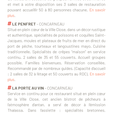
et met à votre disposition ses 3 salles de restauration
pouvant accueillir 50 à 80 personnes chacune.
En savoir
plus
.
LE PENFRET
– CONCARNEAU
Situé en plein cœur de la Ville Close, dans un décor rustique
et authentique, spécialités de poissons et coquilles Saint-
Jacques, moules et plateaux de fruits de mer en direct du
port de pêche, tourteaux et langoustines mayo. Cuisine
traditionnelle. Spécialités de crêpes “maison” en service
continu. 2 salles de 35 et 55 couverts. Accueil groupes
possible. Familles bienvenues. Réservation conseillée.
Recommandé par de nombreux guides. (Capacité d’accueil
: 2 salles de 32 à l’étage et 50 couverts au RDC).
En savoir
plus
.
LA PORTE AU VIN
– CONCARNEAU
Service en continu pour ce restaurant situé en plein cœur
de la Ville Close, cet ancien bistrot de pêcheurs à
l’atmosphère d’antan, a servi de décor à l’émission
Thalassa. Dans l’assiette : spécialités bretonnes,