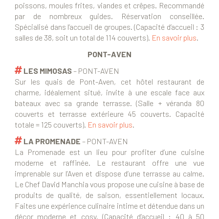
poissons, moules frites, viandes et crêpes. Recommandé
par de nombreux guides. Réservation conseillée.
Spécialisé dans l’accueil de groupes. (Capacité d’accueil : 3
salles de 38, soit un total de 114 couverts).
En savoir plus
.
PONT-AVEN
LES MIMOSAS
– PONT-AVEN
Sur les quais de Pont-Aven, cet hôtel restaurant de
charme, idéalement situé, invite à une escale face aux
bateaux avec sa grande terrasse. (Salle + véranda 80
couverts et terrasse extérieure 45 couverts. Capacité
totale = 125 couverts).
En savoir plus
.
LA PROMENADE
– PONT-AVEN
La Promenade est un lieu pour profiter d’une cuisine
moderne et raffinée. Le restaurant offre une vue
imprenable sur l’Aven et dispose d’une terrasse au calme.
Le Chef David Manchia vous propose une cuisine à base de
produits de qualité, de saison, essentiellement locaux.
Faites une expérience culinaire intime et détendue dans un
décor moderne et cosy. (
Capacité d’accueil : 40 à 50