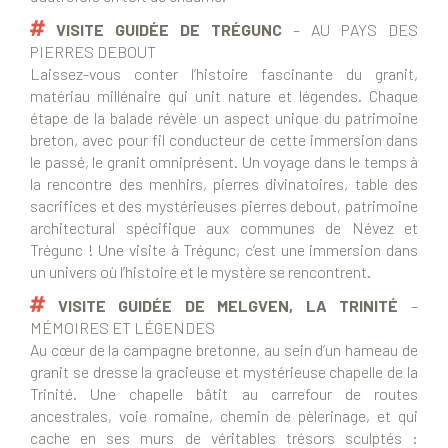
VISITE GUIDÉE DE TRÉGUNC
– AU PAYS DES
PIERRES DEBOUT
Laissez-vous conter l’histoire fascinante du granit,
matériau millénaire qui unit nature et légendes. Chaque
étape de la balade révèle un aspect unique du patrimoine
breton, avec pour fil conducteur de cette immersion dans
le passé, le granit omniprésent. Un voyage dans le temps à
la rencontre des menhirs, pierres divinatoires, table des
sacrifices et des mystérieuses pierres debout, patrimoine
architectural spécifique aux communes de Névez et
Trégunc ! Une visite à Trégunc, c’est une immersion dans
un univers où l’histoire et le mystère se rencontrent.
VISITE GUIDÉE DE MELGVEN, LA TRINITÉ
–
MÉMOIRES ET LÉGENDES
Au cœur de la campagne bretonne, au sein d’un hameau de
granit se dresse la gracieuse et mystérieuse chapelle de la
Trinité. Une chapelle bâtit au carrefour de routes
ancestrales, voie romaine, chemin de pèlerinage, et qui
cache en ses murs de véritables trésors sculptés :