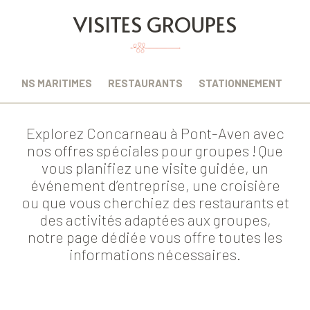
VISITES GROUPES
RSIONS MARITIMES
RESTAURANTS
STATIONNEMENT
Explorez Concarneau à Pont-Aven avec
nos offres spéciales pour groupes ! Que
vous planifiez une visite guidée, un
événement d’entreprise, une croisière
ou que vous cherchiez des restaurants et
des activités adaptées aux groupes,
notre page dédiée vous offre toutes les
informations nécessaires.