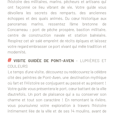
l’histoire des militaires, marins, pêcheurs et artisans qui
ont façonné ce lieu vibrant de vie. Votre guide vous
dévoilera les secrets des remparts, des anciennes
échoppes et des quais animés. Du cœur historique aux
panoramas marins, ressentez l’âme bretonne de
Concarneau : port de pêche prospère, bastion militaire,
centre de construction navale et station balnéaire.
Respirez cet air salé empreint de récits épiques et laissez
votre regard embrasser ce port vivant qui mêle tradition et
modernité.
VISITE GUIDÉE DE PONT-AVEN
– LUMIÈRES ET
COULEURS
Le temps d’une visite, découvrez ou redécouvrez la célèbre
cité des peintres de Pont-Aven, une destination mythique
où l’art et l’Histoire se conjuguent au passé et au présent !
Votre guide vous présentera le port, cœur battant de la ville
d’autrefois. Un port de plaisance qui a su conserver son
charme et tout son caractère ! En remontant la rivière,
vous poursuivrez votre exploration à travers l’histoire
intimement liée de la ville et de ses 14 moulins, avant de