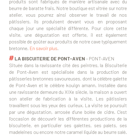
produits sont fabriqués de manière artisanale avec du
beurre de baratte frais. Notre boutique est vitrée sur notre
atelier, vous pourrez ainsi observer le travail de nos
pâtissiers, ils produisent devant vous en proposant
chaque jour une spécialité différente. Pour clore cette
visite, une dégustation est offerte, il est également
possible de goûter aux produits de notre cave typiquement
bretonne.
En savoir plus
.
LA BISCUITERIE DE PONT-AVEN
– PONT-AVEN
Située dans la ravissante cité des peintres, la Biscuiterie
de Pont-Aven est spécialisée dans la production de
pâtisseries bretonnes savoureuses, dont la célèbre galette
de Pont-Aven et le célèbre kouign amann. Installée dans
une ravissante demeure du XIXe siècle, la maison a ouvert
son atelier de fabrication à la visite. Les pâtissiers
travaillent sous les yeux des curieux. La visite se poursuit
par une dégustation, arrosée d’une bolée de cidre. C’est
l’occasion de découvrir les différentes productions de la
biscuiterie, en particulier ses galettes, ses palets, ses
madeleines ou encore notre caramel liquide au beurre salé.