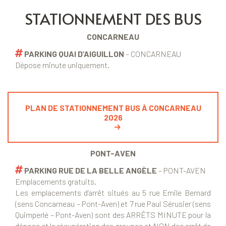
STATIONNEMENT DES BUS
CONCARNEAU
PARKING QUAI D’AIGUILLON
– CONCARNEAU
Dépose minute uniquement.
PLAN DE STATIONNEMENT BUS À CONCARNEAU
2026
PONT-AVEN
PARKING RUE DE LA BELLE ANGÈLE
– PONT-AVEN
Emplacements gratuits.
Les emplacements d’arrêt situés au 5 rue Emile Bernard
(sens Concarneau – Pont-Aven) et 7 rue Paul Sérusier (sens
Quimperlé – Pont-Aven) sont des ARRÊTS MINUTE pour la
dépose et la récupération des groupes et NON des arrêt de