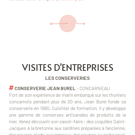
VISITES D'ENTREPRISES
LES CONSERVERIES
CONSERVERIE JEAN BUREL
– CONCARNEAU
Fort de son expérience de marin embarqué sur les thoniers
concarnois pendant plus de 20 ans, Jean Burel fonde sa
conserverie en 1990. Cuisinier de formation, il y développe
une gamme de conserves artisanales de produits de la
mer. Venez découvrir son savoir-faire : des coquilles Saint-
Jacques à la bretonne aux sardines préparées à l’ancienne,
des pouces-pieds aux ormeaux, des soupes au crabe royal,