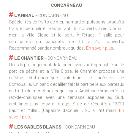
CONCARNEAU
L’AMIRAL
– CONCARNEAU
Spécialités de fruits de mer, homard et poissons, produits
frais et de qualité. Restaurant 60 couverts avec vue sur
mer, la Ville Close et le port. À l’étage, 1 salle pour
séminaires ou banquets de 10 à 30 couverts.
Recommandé par de nombreux guides.
En savoir plus
.
LE CHANTIER
– CONCARNEAU
Dans le prolongement de la criée avec vue imprenable sur le
port de pêche et la Ville Close, le Chantier propose une
cuisine bistronomique valorisant le poisson de
Cornouaille. Un banc d’écailler fait la part belle aux plateaux
de fruits de mer et aux coquillages. Ambiance brasserie au
rez-de-chaussée avec une terrasse exposée au Sud,
ambiance plus cosy à l’étage. Salle de réception. 12/20
Gault et Millau. (Capacité d’accueil : 90 à 140 max).
En
savoir plus
.
LES SABLES BLANCS
– CONCARNEAU