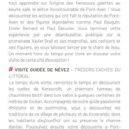
tout apprendre sur l’origine des fameuses galettes au
beurre salé, le délice incontournable de Pont-Aven ! Vous
découvrirez les artistes qui ont fait la réputation de Pont-
Aven et des figures légendaires comme Paul Gauguin,
Emile Bernard et Paul Sérusier. Vous terminez cette
expérience par une déambulation poétique sur la
promenade Xavier Grall et ses magnolias, ses cerisiers et
ses figuiers, en vous laissant bercer par le chant de l’eau.
Un moment hors du temps pour clore en douceur votre
visite de cette cité d’exception !
VISITE GUIDÉE DE NÉVEZ
– TRÉSORS CACHÉS DU
LITTORAL
Le temps d’une visite, remontez le temps en découvrant
les ruelles de Kerascoët, un charmant hameau de
chaumières blotti dans son vallon à quelques centaines de
mètres de l’océan. Accompagnés de notre guide passionné
d’histoire et de patrimoine, vous y découvrirez les
traditions de ce village de pêcheurs et de tisserands, dont
les habitants d’aujourd’hui ont su préserver le charme
d’antan. Poursuivez ensuite votre découverte à Port-