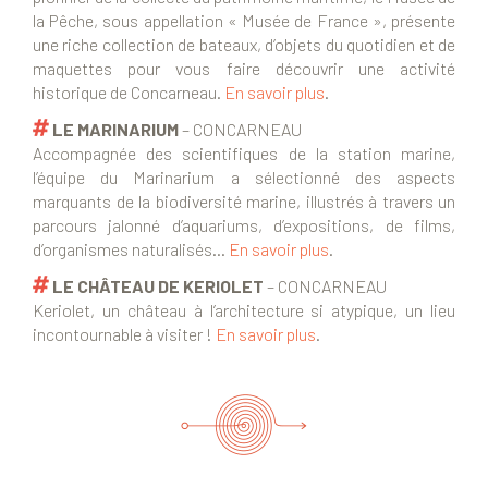
la Pêche, sous appellation « Musée de France », présente
une riche collection de bateaux, d’objets du quotidien et de
maquettes pour vous faire découvrir une activité
historique de Concarneau.
En savoir plus
.
LE MARINARIUM
– CONCARNEAU
Accompagnée des scientifiques de la station marine,
l’équipe du Marinarium a sélectionné des aspects
marquants de la biodiversité marine, illustrés à travers un
parcours jalonné d’aquariums, d’expositions, de films,
d’organismes naturalisés…
En savoir plus
.
LE CHÂTEAU DE KERIOLET
– CONCARNEAU
Keriolet, un château à l’architecture si atypique, un lieu
incontournable à visiter !
En savoir plus
.