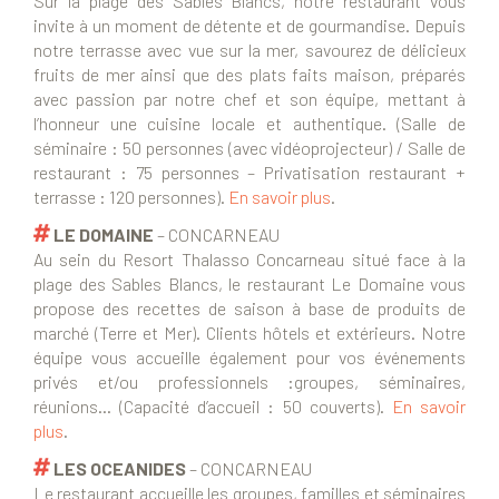
Sur la plage des Sables Blancs, notre restaurant vous
invite à un moment de détente et de gourmandise. Depuis
notre terrasse avec vue sur la mer, savourez de délicieux
fruits de mer ainsi que des plats faits maison, préparés
avec passion par notre chef et son équipe, mettant à
l’honneur une cuisine locale et authentique. (Salle de
séminaire : 50 personnes (avec vidéoprojecteur) / Salle de
restaurant : 75 personnes – Privatisation restaurant +
terrasse : 120 personnes).
En savoir plus
.
LE DOMAINE
– CONCARNEAU
Au sein du Resort Thalasso Concarneau situé face à la
plage des Sables Blancs, le restaurant Le Domaine vous
propose des recettes de saison à base de produits de
marché (Terre et Mer). Clients hôtels et extérieurs. Notre
équipe vous accueille également pour vos événements
privés et/ou professionnels :groupes, séminaires,
réunions… (Capacité d’accueil : 50 couverts).
En savoir
plus
.
LES OCEANIDES
– CONCARNEAU
Le restaurant accueille les groupes, familles et séminaires