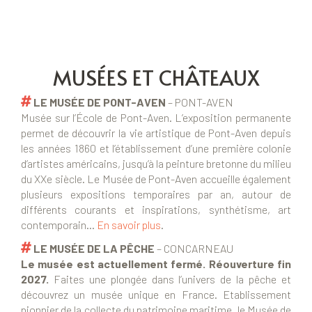
MUSÉES ET CHÂTEAUX
LE MUSÉE DE PONT-AVEN
– PONT-AVEN
Musée sur l’École de Pont-Aven. L’exposition permanente
permet de découvrir la vie artistique de Pont-Aven depuis
les années 1860 et l’établissement d’une première colonie
d’artistes américains, jusqu’à la peinture bretonne du milieu
du XXe siècle. Le Musée de Pont-Aven accueille également
plusieurs expositions temporaires par an, autour de
différents courants et inspirations, synthétisme, art
contemporain…
En savoir plus
.
LE MUSÉE DE LA PÊCHE
– CONCARNEAU
Le musée est actuellement fermé. Réouverture fin
2027.
Faites une plongée dans l’univers de la pêche et
découvrez un musée unique en France. Etablissement
pionnier de la collecte du patrimoine maritime, le Musée de