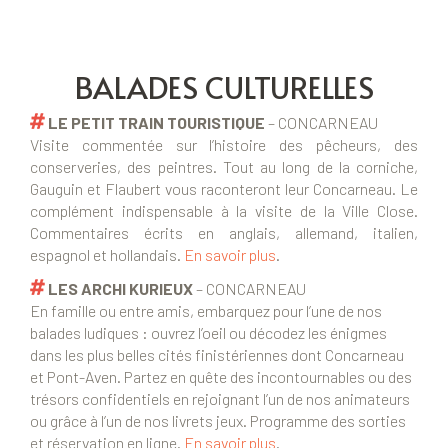
BALADES CULTURELLES
LE PETIT TRAIN TOURISTIQUE
– CONCARNEAU
Visite commentée sur l’histoire des pêcheurs, des
conserveries, des peintres. Tout au long de la corniche,
Gauguin et Flaubert vous raconteront leur Concarneau. Le
complément indispensable à la visite de la Ville Close.
Commentaires écrits en anglais, allemand, italien,
espagnol et hollandais.
En savoir plus
.
LES ARCHI KURIEUX
– CONCARNEAU
En famille ou entre amis, embarquez pour l’une de nos
balades ludiques : ouvrez l’oeil ou décodez les énigmes
dans les plus belles cités finistériennes dont Concarneau
et Pont-Aven. Partez en quête des incontournables ou des
trésors confidentiels en rejoignant l’un de nos animateurs
ou grâce à l’un de nos livrets jeux. Programme des sorties
et réservation en ligne.
En savoir plus
.