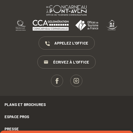
APPELEZ L'OFFICE
ÉCRIVEZ À L'OFFICE
PLANS ET BROCHURES
ESPACE PROS
PRESSE