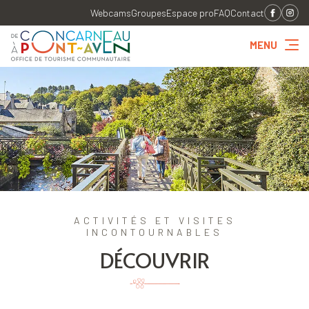
Webcams
Groupes
Espace pro
FAQ
Contact
MENU
ACTIVITÉS ET VISITES
INCONTOURNABLES
DÉCOUVRIR