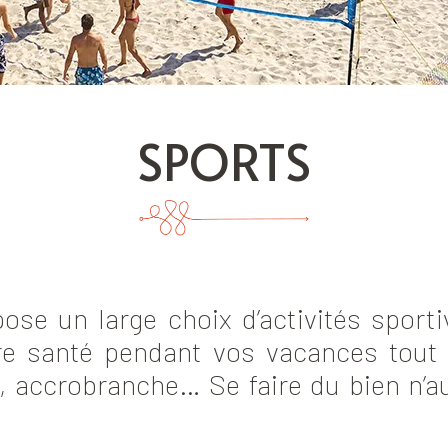
SPORTS
ose un large choix d’activités sportiv
tre santé pendant vos vacances tout
lf, accrobranche… Se faire du bien n’a