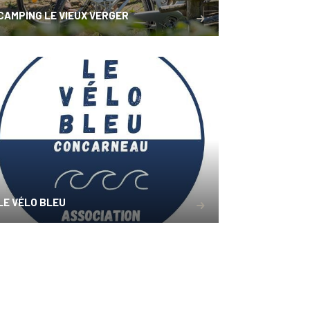
CAMPING LE VIEUX VERGER
LE VÉLO BLEU