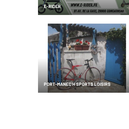
E-RIDER
PORT-MANEC’H SPORTS LOISIRS