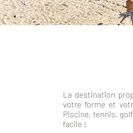
La destination prop
votre forme et vo
Piscine, tennis, go
facile !