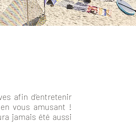
es afin d’entretenir
 en vous amusant !
ura jamais été aussi