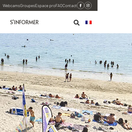
Webcams
Groupes
Espace pro
FAQ
Contact
S'INFORMER