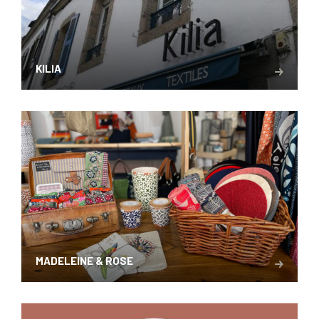
KILIA
MADELEINE & ROSE