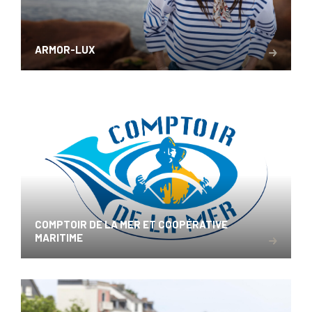
ARMOR-LUX
COMPTOIR DE LA MER ET COOPÉRATIVE
MARITIME