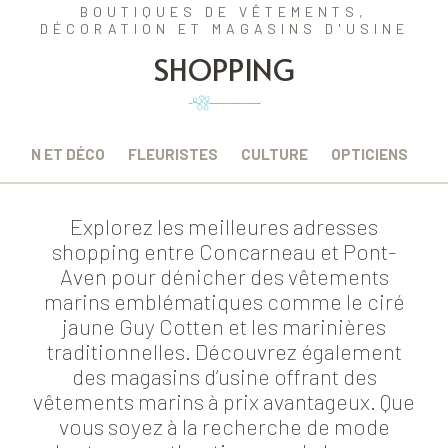
BOUTIQUES DE VÊTEMENTS,
DÉCORATION ET MAGASINS D'USINE
SHOPPING
AISON ET DÉCO
FLEURISTES
CULTURE
OPTICIENS
Explorez les meilleures adresses
shopping entre Concarneau et Pont-
Aven pour dénicher des vêtements
marins emblématiques comme le ciré
jaune Guy Cotten et les marinières
traditionnelles. Découvrez également
des magasins d’usine offrant des
vêtements marins à prix avantageux. Que
vous soyez à la recherche de mode