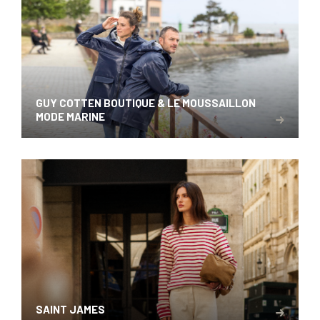
GUY COTTEN BOUTIQUE & LE MOUSSAILLON
MODE MARINE
SAINT JAMES