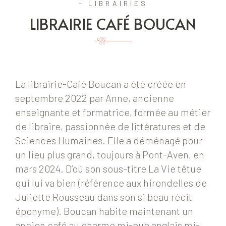
- LIBRAIRIES
LIBRAIRIE CAFÉ BOUCAN
La librairie-Café Boucan a été créée en
septembre 2022 par Anne, ancienne
enseignante et formatrice, formée au métier
de libraire, passionnée de littératures et de
Sciences Humaines. Elle a déménagé pour
un lieu plus grand, toujours à Pont-Aven, en
mars 2024. D’où son sous-titre La Vie têtue
qui lui va bien (référence aux hirondelles de
Juliette Rousseau dans son si beau récit
éponyme). Boucan habite maintenant un
ancien café au charme mi-pub anglais mi-