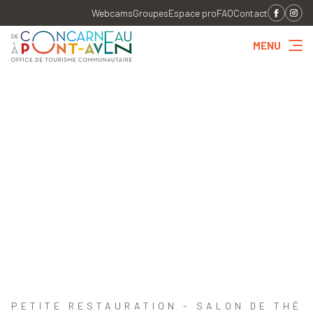
Webcams
Groupes
Espace pro
FAQ
Contact
MENU
PETITE RESTAURATION - SALON DE THÉ