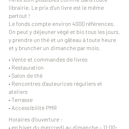
librairie. Le prix d’un livre est le même
partout !
Le fonds compte environ 4000 références.
On peut y déjeuner végé et bio tous les jours,
y prendre un thé et un gâteau à toute heure
et y bruncher un dimanche par mois.
• Vente et commandes de livres
• Restauration
• Salon de thé
• Rencontres d’auteurices réguliers et
ateliers
• Terrasse
• Accessibilité PMR
Horaires d’ouverture :
• en hiver du mercredi au dimanche – 11:00-