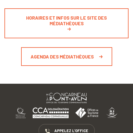
HORAIRES ET INFOS SUR LE SITE DES
MÉDIATHÈQUES
AGENDA DES MÉDIATHÈQUES
APPELEZ L'OFFICE