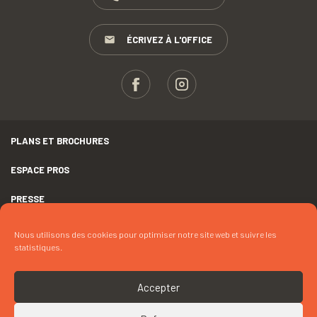
ÉCRIVEZ À L'OFFICE
PLANS ET BROCHURES
ESPACE PROS
PRESSE
GROUPES
Nous utilisons des cookies pour optimiser notre site web et suivre les
statistiques.
MENTIONS LÉGALES
DÉCLARATION D’ACCESSIBILITÉ
Accepter
CRÉDITS