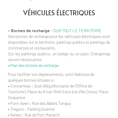
VÉHICULES ÉLECTRIQUES
~
Bornes de recharge
–
SUR TOUT LE TERRITOIRE
Des bornes de recharge pour les véhicules électriques sont
disponibles sur le territoire, parkings publics et parkings de
commerces et restaurants.
Sur les parkings publics, un badge ou un pass Chargemap
seront nécessaires.
•
Plan des bornes de recharge
Pour faciliter vos déplacements, voici l’adresse de
quelques bornes situées à :
• Concarneau : Quai d’Aiguillon (près de l’Office de
Tourisme), Place du 8 mai 1945 (face à la Ville Close), Place
Duquesne
• Pont-Aven : Rue des Abbés Tanguy
• Trégunc : Parking Quentel
• Névez : Rue de Port Manec’h