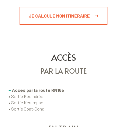
JE CALCULE MON ITINÉRAIRE
ACCÈS
PAR LA ROUTE
~
Accès par la route RN165
• Sortie Kerandréo
•
Sortie Kerampaou
• Sortie Coat-Conq