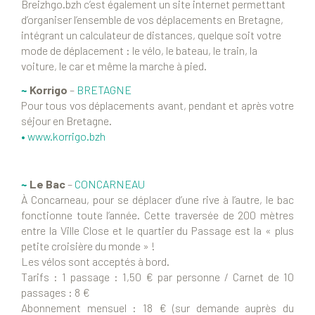
Breizhgo.bzh c’est également un site internet permettant
d’organiser l’ensemble de vos déplacements en Bretagne,
intégrant un calculateur de distances, quelque soit votre
mode de déplacement : le vélo, le bateau, le train, la
voiture, le car et même la marche à pied.
~
Korrigo
–
BRETAGNE
Pour tous vos déplacements avant, pendant et après votre
séjour en Bretagne.
•
www.korrigo.bzh
~
Le Bac
–
CONCARNEAU
À Concarneau, pour se déplacer d’une rive à l’autre, le bac
fonctionne toute l’année. Cette traversée de 200 mètres
entre la Ville Close et le quartier du Passage est la « plus
petite croisière du monde » !
Les vélos sont acceptés à bord.
Tarifs : 1 passage : 1,50 € par personne / Carnet de 10
passages : 8 €
Abonnement mensuel : 18 € (sur demande auprès du