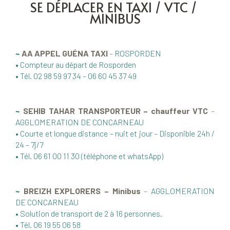
SE DÉPLACER EN TAXI / VTC /
MINIBUS
~
AA APPEL GUÉNA TAXI
–
ROSPORDEN
• Compteur au départ de Rosporden
• Tél. 02 98 59 97 34 – 06 60 45 37 49
~
SEHIB TAHAR TRANSPORTEUR – chauffeur VTC
–
AGGLOMERATION DE CONCARNEAU
• Courte et longue distance – nuit et jour – Disponible 24h /
24 – 7j/7
• Tél. 06 61 00 11 30 (téléphone et whatsApp)
~
BREIZH EXPLORERS – Minibus
–
AGGLOMERATION
DE CONCARNEAU
• Solution de transport de 2 à 16 personnes.
• Tél. 06 19 55 06 58