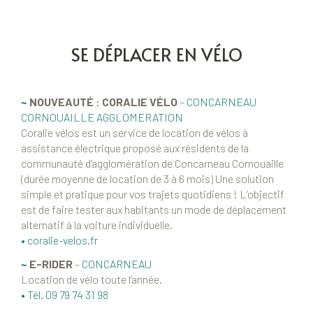
SE DÉPLACER EN VÉLO
~
NOUVEAUTÉ : CORALIE VÉLO
–
CONCARNEAU
CORNOUAILLE AGGLOMERATION
Coralie vélos est un service de location de vélos à
assistance électrique proposé aux résidents de la
communauté d’agglomération de Concarneau Cornouaille
(durée moyenne de location de 3 à 6 mois) Une solution
simple et pratique pour vos trajets quotidiens ! L’objectif
est de faire tester aux habitants un mode de déplacement
alternatif à la voiture individuelle.
•
coralie-velos.fr
~
E-RIDER
–
CONCARNEAU
Location de vélo toute l’année.
• Tél. 09 79 74 31 98