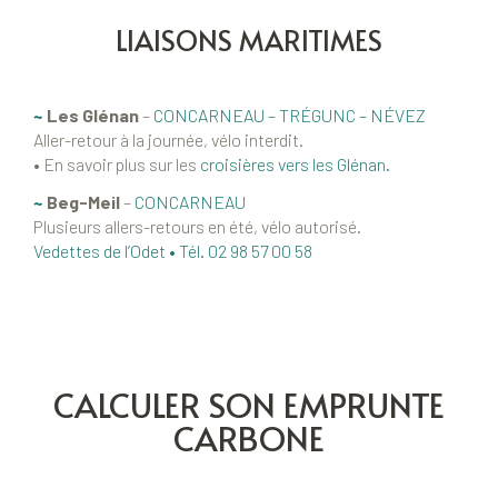
LIAISONS MARITIMES
~
Les Glénan
–
CONCARNEAU – TRÉGUNC – NÉVEZ
Aller-retour à la journée, vélo interdit.
• En savoir plus sur les
croisières vers les Glénan.
~
Beg-Meil
–
CONCARNEAU
Plusieurs allers-retours en été, vélo autorisé.
Vedettes de l’Odet • Tél. 02 98 57 00 58
CALCULER SON EMPRUNTE
CARBONE