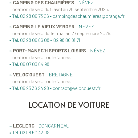
~
CAMPING DES CHAUMIÈRES
–
NÉVEZ
Location de vélo du 5 avril au 26 septembre 2025.
• Tél. 02 98 06 73 06 • campingdeschaumieres@orange.fr
~
CAMPING LE VIEUX VERGER
–
NÉVEZ
Location de vélo du 1er mai au 27 septembre 2025.
• Tél. 02 98 06 86 08 – 02 98 06 81 71
~
PORT-MANEC’H SPORTS LOISIRS
–
NÉVEZ
Location de vélo toute l’année.
• Tél. 06 07 03 84 98
~
VELOC’OUEST
–
BRETAGNE
Location de vélo toute l’année.
• Tél. 06 23 36 24 98 • contact@velocouest.fr
LOCATION DE VOITURE
~
LECLERC
–
CONCARNEAU
• Tél. 02 98 50 43 08