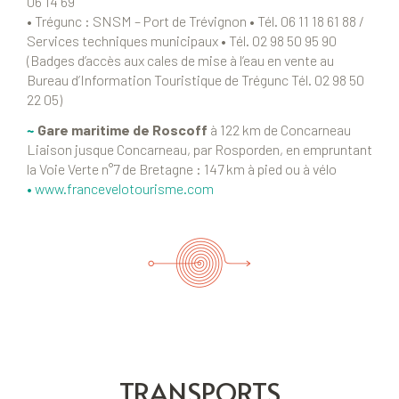
06 14 69
• Trégunc : SNSM – Port de Trévignon • Tél. 06 11 18 61 88 /
Services techniques municipaux • Tél. 02 98 50 95 90
(Badges d’accès aux cales de mise à l’eau en vente au
Bureau d’Information Touristique de Trégunc Tél. 02 98 50
22 05)
~
Gare maritime de Roscoff
à 122 km de Concarneau
Liaison jusque Concarneau, par Rosporden, en empruntant
la Voie Verte n°7 de Bretagne : 147 km à pied ou à vélo
•
www.francevelotourisme.com
TRANSPORTS