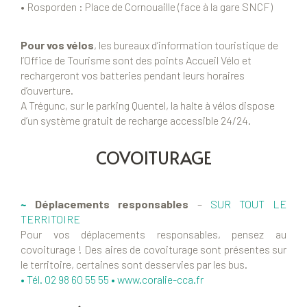
• Rosporden : Place de Cornouaille (face à la gare SNCF)
Pour vos vélos
, les bureaux d’information touristique de
l’Office de Tourisme sont des points Accueil Vélo et
rechargeront vos batteries pendant leurs horaires
d’ouverture.
A Trégunc, sur le parking Quentel, la halte à vélos dispose
d’un système gratuit de recharge accessible 24/24.
COVOITURAGE
~
Déplacements responsables
–
SUR TOUT LE
TERRITOIRE
Pour vos déplacements responsables, pensez au
covoiturage ! Des aires de covoiturage sont présentes sur
le territoire, certaines sont desservies par les bus.
• Tél. 02 98 60 55 55 •
www.coralie-cca.fr