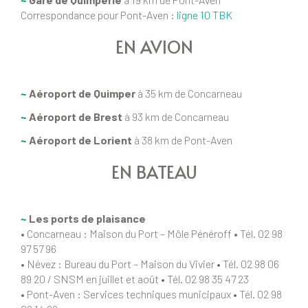
Correspondance pour Pont-Aven :
ligne 10 TBK
EN AVION
~
Aéroport de Quimper
à 35 km de Concarneau
~
Aéroport de Brest
à 93 km de Concarneau
~
Aéroport de Lorient
à 38 km de Pont-Aven
EN BATEAU
~
Les ports de plaisance
• Concarneau : Maison du Port – Môle Pénéroff • Tél. 02 98
97 57 96
• Névez : Bureau du Port – Maison du Vivier • Tél. 02 98 06
89 20 / SNSM en juillet et août • Tél. 02 98 35 47 23
• Pont-Aven : Services techniques municipaux • Tél. 02 98