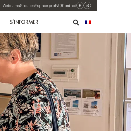
Webcams
Groupes
Espace pro
FAQ
Contact
S'INFORMER