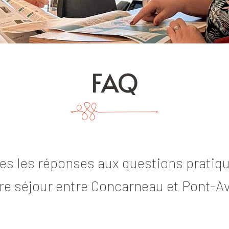
FAQ
tes les réponses aux questions pratiq
re séjour entre Concarneau et Pont-A