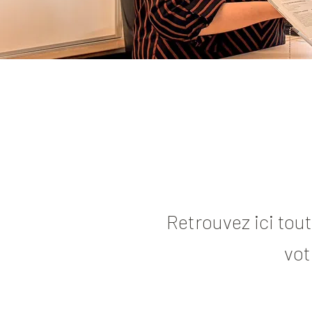
Retrouvez ici tou
vot