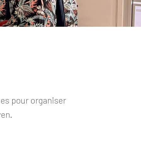
ues pour organiser
ven.