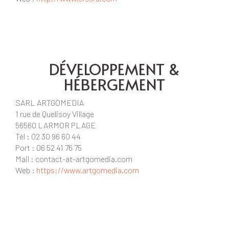
DÉVELOPPEMENT &
HÉBERGEMENT
SARL ARTGOMEDIA
1 rue de Quelisoy Village
56560 LARMOR PLAGE
Tél : 02 30 96 60 44
Port : 06 52 41 76 75
Mail : contact-at-artgomedia.com
Web :
https://www.artgomedia.com