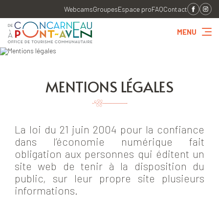
Webcams
Groupes
Espace pro
FAQ
Contact
MENU
MENTIONS LÉGALES
La loi du 21 juin 2004 pour la confiance
dans l’économie numérique fait
obligation aux personnes qui éditent un
site web de tenir à la disposition du
public, sur leur propre site plusieurs
informations.