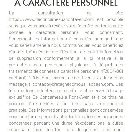
À CARACTÈRE PERSONNEL
La consultation du site
https://www.deconcarneauapontaven.com est possible
sans que vous ayez à révéler votre identité ou toute autre
donnée à caractère personnel vous concernant.
Concernant les informations à caractère nominatif que
vous seriez amené à nous communiquer, vous bénéficiez
d’un droit d’accès, de modification, de rectification et/ou
de suppression conformément à la loi relative à la
protection des personnes physiques à l’égard des
traitements de données à caractère personnel n°2004-801
du 6 Août 2004. Pour exercer ce droit veuillez adresser un
message à contact@bretagnecornouailleocean.com. Les
informations collectées sur ce site sont réservés à l’usage
exclusif de De Concarneau à Pont-Aven et à ce titre ne
pourront être cédées à un tiers, sans votre accord
préalable. Ces informations personnelles sont conservées
sous une forme permettant l’identification des personnes
concernées pendant une durée n’excédant pas la durée
nécessaire aux finalités pour lesquelles elles sont