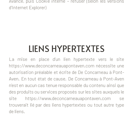
Avancé, puis Cookie interne – refuser (selon les versions
d’Internet Explorer)
LIENS HYPERTEXTES
La mise en place d’un lien hypertexte vers le site
https://www.deconcarneauapontaven.com nécessite une
autorisation préalable et écrite de De Concarneau à Pont-
Aven. En tout état de cause, De Concarneau à Pont-Aven
n’est en aucun cas tenue responsable du contenu ainsi que
des produits ou services proposés sur les sites auxquels le
site https://www.deconcarneauapontaven.com se
trouverait lié par des liens hypertextes ou tout autre type
de liens.