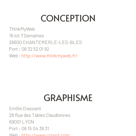
CONCEPTION
ThinkMyWeb
16 lot 7 Semaines
26600 CHANTEMERLE-LES-BLES
Port : 06 32 52 01 92
Web :
http://www.thinkmyweb.fr/
GRAPHISME
Emilie Crassard
28 Rue des Tables Claudiennes
69001 LYON
Port : 06 15 04 39 31
Web :
http://www.crssrd.com