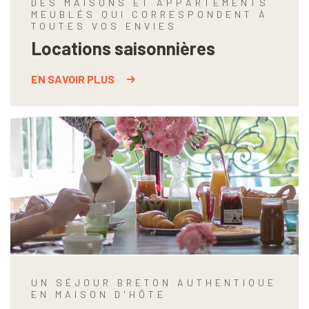
DES MAISONS ET APPARTEMENTS
MEUBLÉS QUI CORRESPONDENT À
TOUTES VOS ENVIES
Locations saisonnières
EN SAVOIR PLUS
UN SÉJOUR BRETON AUTHENTIQUE
EN MAISON D'HÔTE