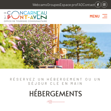
Webcams
Groupes
Espace pro
FAQ
Contact
MENU
RÉSERVEZ UN HÉBERGEMENT OU UN
SÉJOUR CLÉ EN MAIN
HÉBERGEMENTS