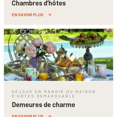
Chambres d’hôtes
EN SAVOIR PLUS
SÉJOUR EN MANOIR OU MAISON
D'HÔTES REMARQUABLE
Demeures de charme
EN SAVOIR PLUS