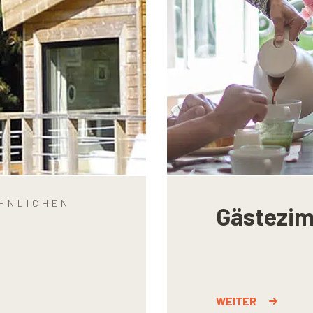
NLICHEN U
Gästezi
WEITER