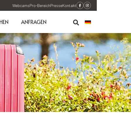
Webcams
Pro-Bereich
Presse
Kontakt
HEN
ANFRAGEN