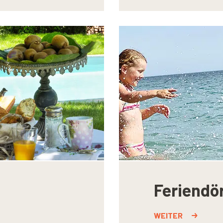
Feriendö
WEITER