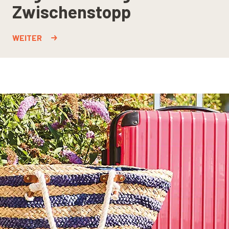
Zwischenstopp
WEITER