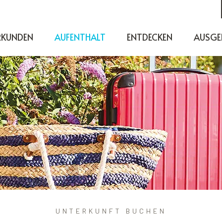
RKUNDEN
AUFENTHALT
ENTDECKEN
AUSGE
UNTERKUNFT BUCHEN