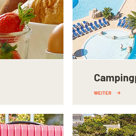
Camping
WEITER