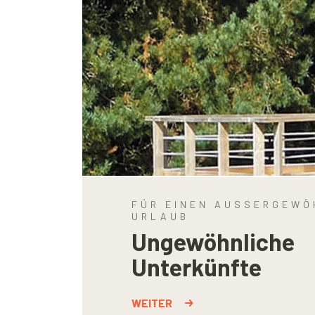
FÜR EINEN AUSSERGEWÖH
RLAUB
Ungewöhnliche
Unterkünfte
WEITER