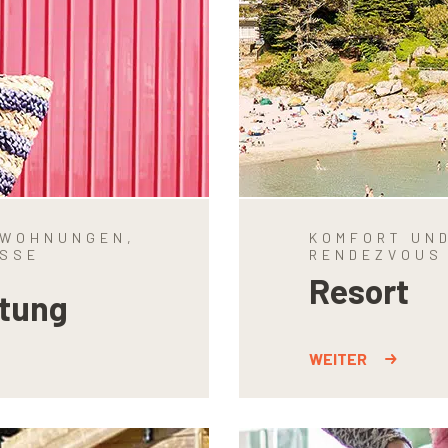
 WOHNUNGEN,
KOMFORT UND
ISSE
RENDEZVOUS
Resort
etung
WEITER