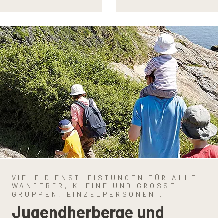
VIELE DIENSTLEISTUNGEN FÜR ALLE:
WANDERER, KLEINE UND GROSSE G
RUPPEN, EINZELPERSONEN ...
Jugendherberge und