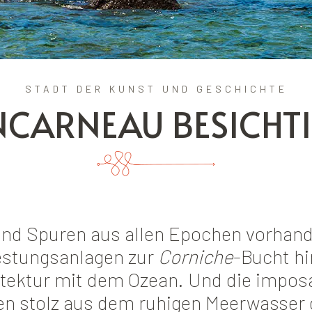
STADT DER KUNST UND GESCHICHTE
CARNEAU BESICHT
ind Spuren aus allen Epochen vorhan
Festungsanlagen zur
Corniche
-Bucht hi
hitektur mit dem Ozean. Und die impo
n stolz aus dem ruhigen Meerwasser 