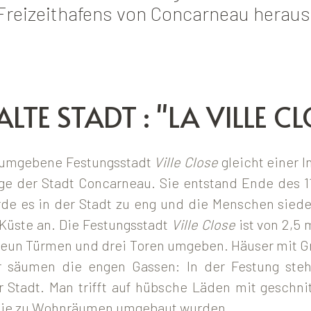
Freizeithafens von Concarneau heraus
ALTE STADT : "LA VILLE C
 umgebene Festungsstadt
Ville Close
gleicht einer I
ge der Stadt Concarneau. Sie entstand Ende des 1
rde es in der Stadt zu eng und die Menschen siede
Küste an. Die Festungsstadt
Ville Close
ist von 2,5 
eun Türmen und drei Toren umgeben. Häuser mit G
 säumen die engen Gassen: In der Festung steh
Stadt. Man trifft auf hübsche Läden mit geschni
 die zu Wohnräumen umgebaut wurden.