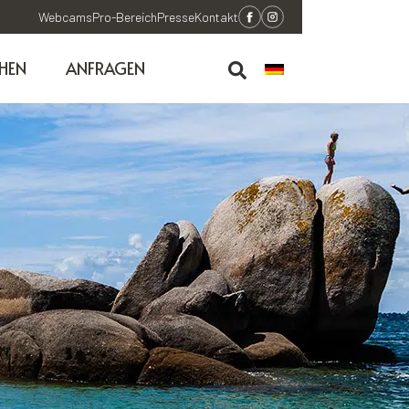
Webcams
Pro-Bereich
Presse
Kontakt
HEN
ANFRAGEN