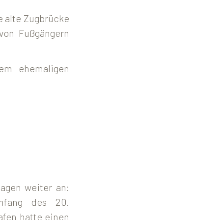
e alte Zugbrücke
 von Fußgängern
m ehemaligen
agen weiter an:
Anfang des 20.
afen hatte einen