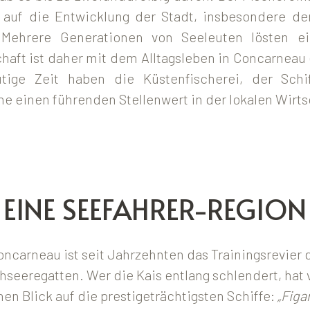
s auf die Entwicklung der Stadt, insbesondere de
 Mehrere Generationen von Seeleuten lösten e
haft ist daher mit dem Alltagsleben in Concarneau 
tige Zeit haben die Küstenfischerei, der Sch
e einen führenden Stellenwert in der lokalen Wirts
EINE SEEFAHRER-REGION
oncarneau ist seit Jahrzehnten das Trainingsrevier
seeregatten. Wer die Kais entlang schlendert, hat v
en Blick auf die prestigeträchtigsten Schiffe:
„Figa