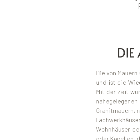
DIE 
Die von Mauern
und ist die Wie
Mit der Zeit wu
nahegelegenen 
Granitmauern, n
Fachwerkhäuser
Wohnhäuser der 
oder Kapellen,