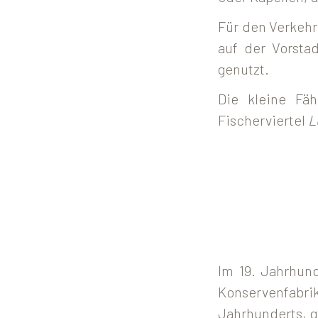
Für den Verkehr
auf der Vorsta
genutzt.
Die kleine Fäh
Fischerviertel
L
Im 19. Jahrhun
Konservenfabr
Jahrhunderts, g