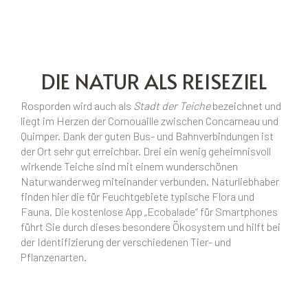
DIE NATUR ALS REISEZIEL
Rosporden wird auch als
Stadt der Teiche
bezeichnet und
liegt im Herzen der Cornouaille zwischen Concarneau und
Quimper. Dank der guten Bus- und Bahnverbindungen ist
der Ort sehr gut erreichbar. Drei ein wenig geheimnisvoll
wirkende Teiche sind mit einem wunderschönen
Naturwanderweg miteinander verbunden. Naturliebhaber
finden hier die für Feuchtgebiete typische Flora und
Fauna. Die kostenlose App „Ecobalade“ für Smartphones
führt Sie durch dieses besondere Ökosystem und hilft bei
der Identifizierung der verschiedenen Tier- und
Pflanzenarten.