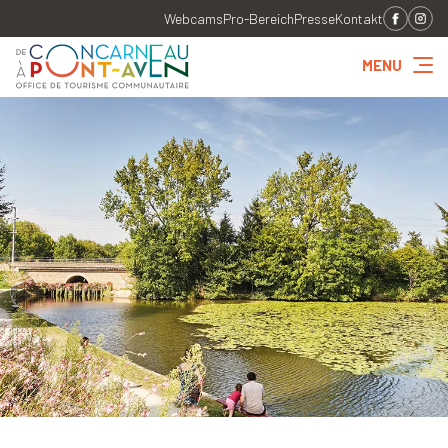
Webcams
Pro-Bereich
Presse
Kontakt
MENU