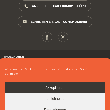
ANRUFEN SIE DAS TOURISMUSBÜRO
SCHREIBEN SIE DAS TOURISMUSBÜRO
BROSCHÜREN
ESPACE PROS
Wir verwenden Cookies, um unsere Website und unseren Service zu
optimieren.
PRESSE
RECHTLICHER HINWEIS
Akzeptieren
FOTOKREDIT
Ich lehne ab
COOKIES
Einstellungen