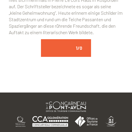
auf. Der Schriftsteller bezeichnete es sogar als seine
„kleine Geheimwohnung“. Heute erinnern einige Schilder im
Stadtzentrum und rund um die Teiche Passanten und
Spaziergänger an diese rührende Freundschaft, die den
Auftakt zu einem literarischen Werk bildete.
1
/0