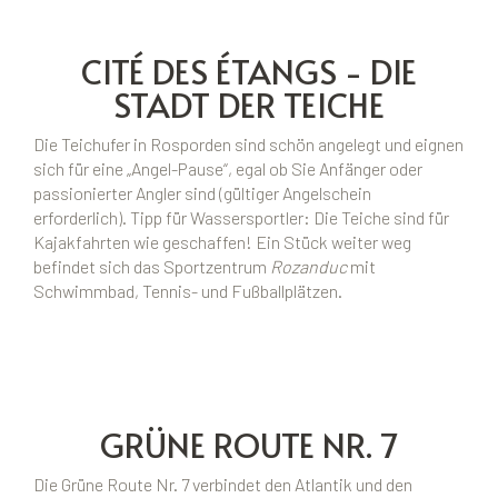
CITÉ DES ÉTANGS - DIE
STADT DER TEICHE
Die Teichufer in Rosporden sind schön angelegt und eignen
sich für eine „Angel-Pause“, egal ob Sie Anfänger oder
passionierter Angler sind (gültiger Angelschein
erforderlich). Tipp für Wassersportler: Die Teiche sind für
Kajakfahrten wie geschaffen! Ein Stück weiter weg
befindet sich das Sportzentrum
Rozanduc
mit
Schwimmbad, Tennis- und Fußballplätzen.
GRÜNE ROUTE NR. 7
Die Grüne Route Nr. 7 verbindet den Atlantik und den