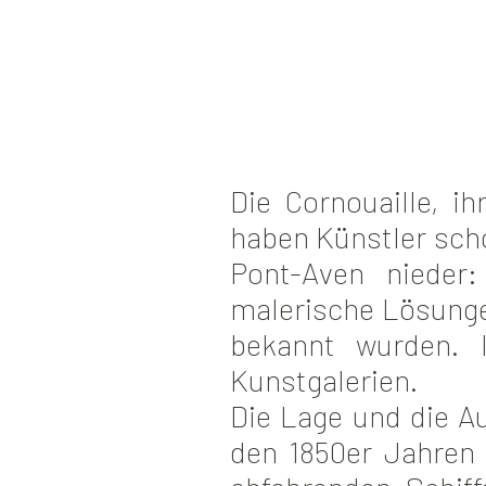
Die Cornouaille, i
haben Künstler scho
Pont-Aven nieder
malerische Lösunge
bekannt wurden. 
Kunstgalerien.
Die Lage und die A
den 1850er Jahren