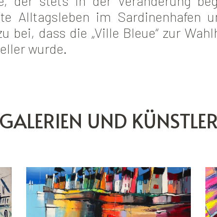
e, der stets in der Veränderung beg
fte Alltagsleben im Sardinenhafen u
u bei, dass die „Ville Bleue“ zur Wahl
eller wurde.
GALERIEN UND KÜNSTLE