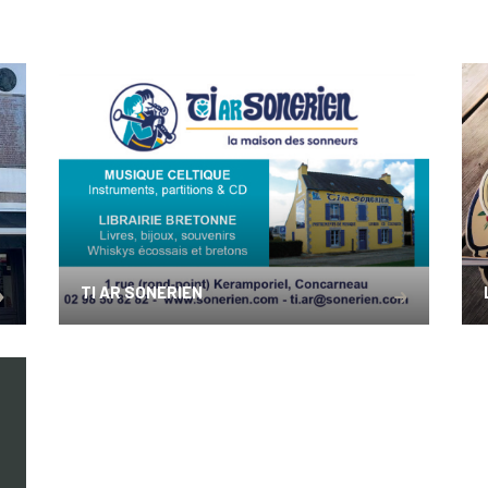
TI AR SONERIEN