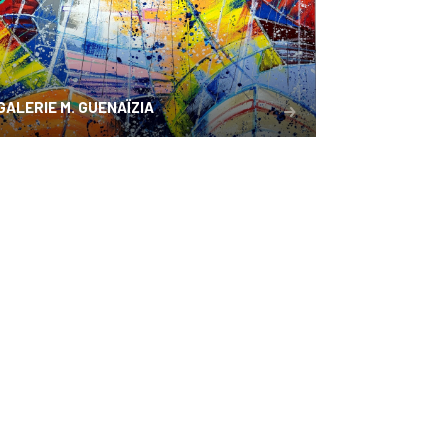
GALERIE M. GUENAÏZIA