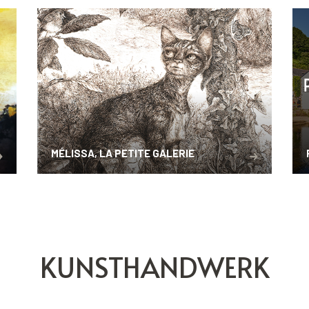
MÉLISSA, LA PETITE GALERIE
KUNSTHANDWERK