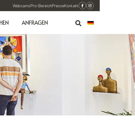
Webcams
Pro-Bereich
Presse
Kontakt
HEN
ANFRAGEN