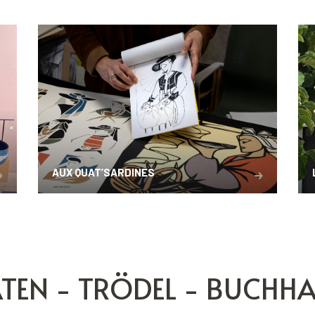
AUX QUAT’SARDINES
TEN - TRÖDEL - BUCH