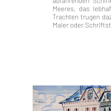
abfahrenden Schiff
Meeres, das lebha
Trachten trugen daz
Maler oder Schriftst