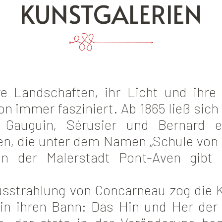
KUNSTGALERIEN
hre Landschaften, ihr Licht und ihre
n immer fasziniert. Ab 1865 ließ sich 
: Gauguin, Sérusier und Bernard e
n, die unter dem Namen „Schule von 
In der Malerstadt Pont-Aven gibt
usstrahlung von Concarneau zog die Kü
 in ihren Bann: Das Hin und Her d