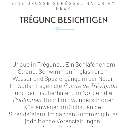
EINE GROSSE SCHÜSSEL NATUR AM M
EER
TRÉGUNC BESICHTIGEN
Urlaub in Trégunc… Ein Schläfchen am
Strand, Schwimmen in glasklarem
Wasser und Spaziergänge in der Natur!
Im Süden liegen die
Pointe de Trévignon
und der Fischerhafen, im Norden die
Pouldohan
-Bucht mit wunderschönen
Küstenwegen im Schatten der
Strandkiefern. Im ganzen Sommer gibt es
jede Menge Veranstaltungen: