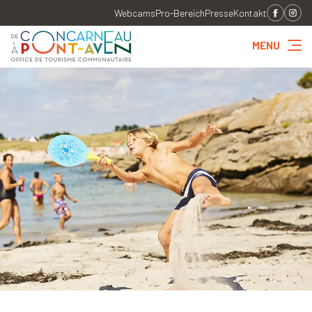
Webcams
Pro-Bereich
Presse
Kontakt
MENU