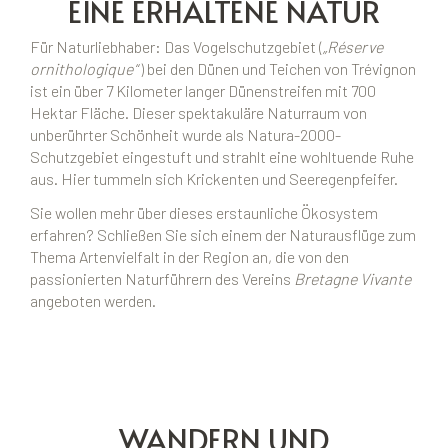
EINE ERHALTENE NATUR
Für Naturliebhaber: Das Vogelschutzgebiet (
„Réserve
ornithologique
“) bei den Dünen und Teichen von Trévignon
ist ein über 7 Kilometer langer Dünenstreifen mit 700
Hektar Fläche. Dieser spektakuläre Naturraum von
unberührter Schönheit wurde als Natura-2000-
Schutzgebiet eingestuft und strahlt eine wohltuende Ruhe
aus. Hier tummeln sich Krickenten und Seeregenpfeifer.
Sie wollen mehr über dieses erstaunliche Ökosystem
erfahren? Schließen Sie sich einem der Naturausflüge zum
Thema Artenvielfalt in der Region an, die von den
passionierten Naturführern des Vereins
Bretagne Vivante
angeboten werden.
WANDERN UND