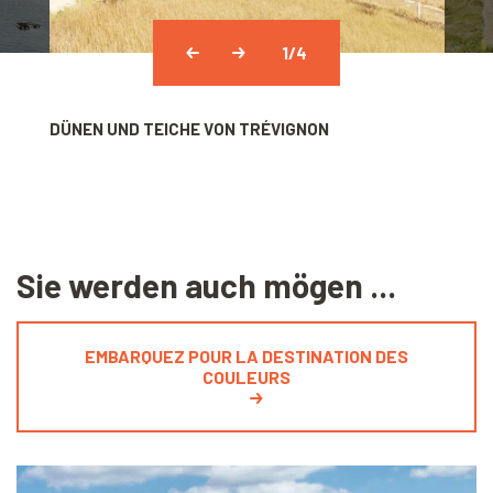
1
/4
DÜNEN UND TEICHE VON TRÉVIGNON
STEHE
Sie werden auch mögen ...
EMBARQUEZ POUR LA DESTINATION DES
COULEURS