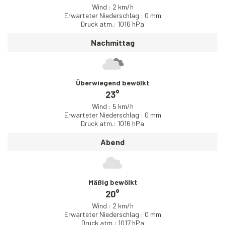
Wind : 2 km/h
Erwarteter Niederschlag : 0 mm
Druck atm.: 1016 hPa
Nachmittag
Überwiegend bewölkt
23°
Wind : 5 km/h
Erwarteter Niederschlag : 0 mm
Druck atm.: 1016 hPa
Abend
Mäßig bewölkt
20°
Wind : 2 km/h
Erwarteter Niederschlag : 0 mm
Druck atm.: 1017 hPa