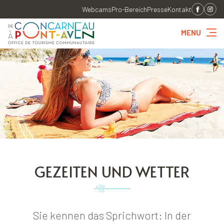
Webcams
Pro-Bereich
Presse
Kontakt
MENU
GEZEITEN UND WETTER
Sie kennen das Sprichwort: In der