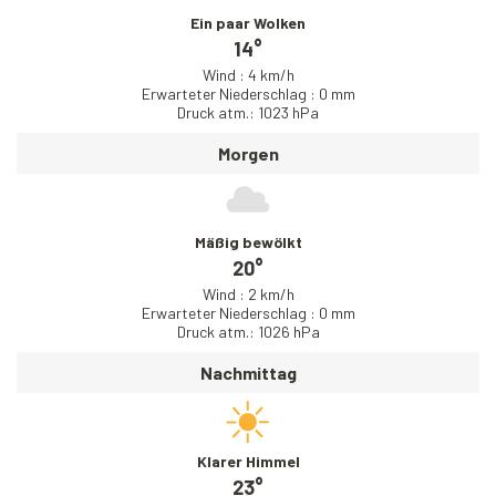
Ein paar Wolken
14°
Wind : 4 km/h
Erwarteter Niederschlag : 0 mm
Druck atm.: 1023 hPa
Morgen
Mäßig bewölkt
20°
Wind : 2 km/h
Erwarteter Niederschlag : 0 mm
Druck atm.: 1026 hPa
Nachmittag
Klarer Himmel
23°