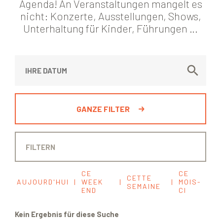
Agenda! An Veranstaltungen mangelt es
nicht: Konzerte, Ausstellungen, Shows,
Unterhaltung für Kinder, Führungen …
GANZE FILTER
CE
CE
CETTE
AUJOURD'HUI
|
WEEK
|
|
MOIS-
SEMAINE
END
CI
Kein Ergebnis für diese Suche