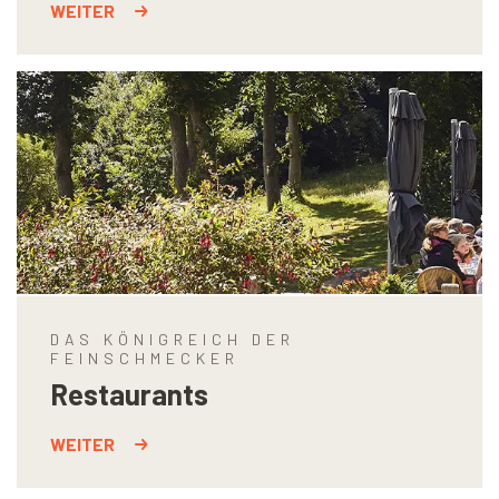
WEITER
DAS KÖNIGREICH DER
FEINSCHMECKER
Restaurants
WEITER