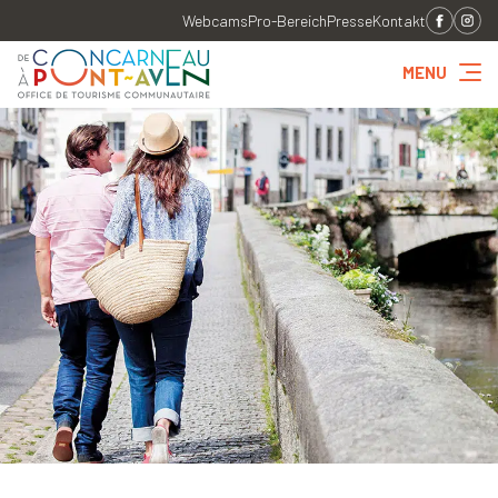
Webcams
Pro-Bereich
Presse
Kontakt
MENU