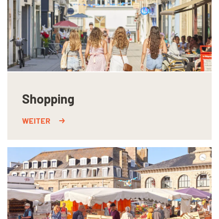
Shopping
WEITER