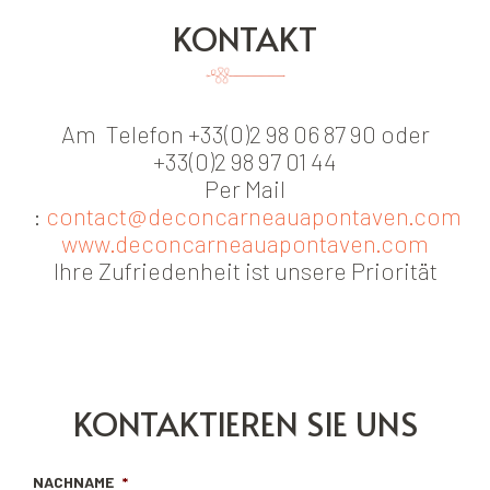
KONTAKT
Am Telefon
+33(0)2 98 06 87 90 oder
+33(0)2 98 97 01 44
Per Mail
:
contact@deconcarneauapontaven.com
www.deconcarneauapontaven.com
Ihre Zufriedenheit ist unsere Priorität
KONTAKTIEREN SIE UNS
NACHNAME
*