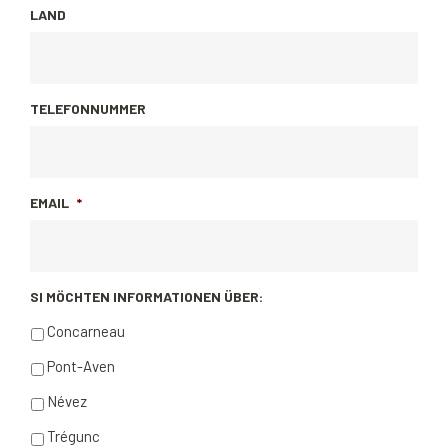
LAND
TELEFONNUMMER
EMAIL
*
SI MÖCHTEN INFORMATIONEN ÜBER:
Concarneau
Pont-Aven
Névez
Trégunc