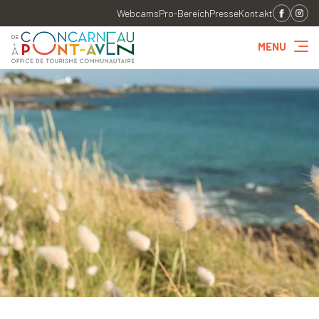
Webcams
Pro-Bereich
Presse
Kontakt
MENU