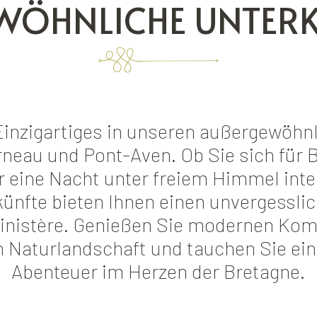
WÖHNLICHE UNTERK
Einzigartiges in unseren außergewöhn
neau und Pont-Aven. Ob Sie sich für
r eine Nacht unter freiem Himmel inte
künfte bieten Ihnen einen unvergessli
inistère. Genießen Sie modernen Komf
Naturlandschaft und tauchen Sie ein i
Abenteuer im Herzen der Bretagne.