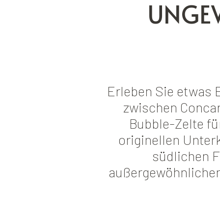
UNGE
Erleben Sie etwas 
zwischen Concar
Bubble-Zelte fü
originellen Unter
südlichen F
außergewöhnlichen 