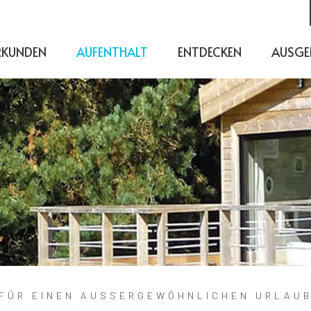
RKUNDEN
AUFENTHALT
ENTDECKEN
AUSGE
FÜR EINEN AUSSERGEWÖHNLICHEN URLAU