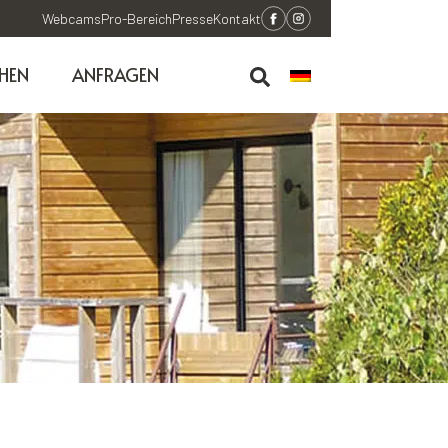
Webcams
Pro-Bereich
Presse
Kontakt
HEN
ANFRAGEN
B