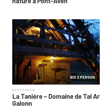
nature à Pont-Aven
BIS 2 PERSON
ROSPORDEN
La Tanière – Domaine de Tal Ar
Galonn