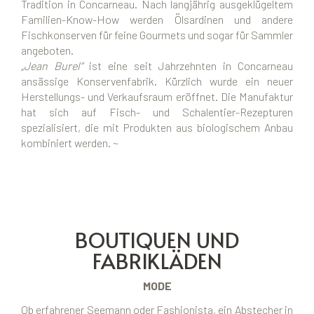
Tradition in Concarneau. Nach langjährig ausgeklügeltem
Familien-Know-How werden Ölsardinen und andere
Fischkonserven für feine Gourmets und sogar für Sammler
angeboten.
„Jean Burel“
ist eine seit Jahrzehnten in Concarneau
ansässige Konservenfabrik. Kürzlich wurde ein neuer
Herstellungs- und Verkaufsraum eröffnet. Die Manufaktur
hat sich auf Fisch- und Schalentier-Rezepturen
spezialisiert, die mit Produkten aus biologischem Anbau
kombiniert werden. ~
BOUTIQUEN UND
FABRIKLÄDEN
MODE
Ob erfahrener Seemann oder Fashionista, ein Abstecher in