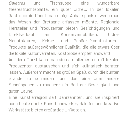
Galettes
und Fischsuppe, eine wunderbare
Meeresfrüchteplatte, ein guter Cidre… In der lokalen
Gastronomie findet man einige Anhaltspunkte, wenn man
das Wesen der Bretagne erfassen möchte. Regionale
Hersteller und Produzenten bieten Besichtigungen und
Direktverkauf an: Konservenfabriken, Cidre-
Manufakturen, Kekse- und Gebäck-Manufakturen…
Produkte außergewöhnlicher Qualität, die alle etwas über
die lokale Kultur verraten. Kostprobe empfehlenswert!
Auf dem Markt kann man sich am allerbesten mit lokalen
Produzenten austauschen und sich kulinarisch beraten
lassen. Außerdem macht es großen Spaß, durch die bunten
Stände zu schlendern und das eine oder andere
Schnäppchen zu machen: ein Bad der Geselligkeit und
guten Laune.
Eine Künstlerregion seit Jahrzehnten, und sie inspiriert
auch heute noch: Kunsthandwerker, Galerien und kreative
Werkstätte bieten großartige Unikate an. ~