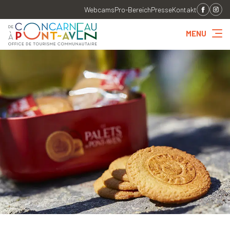
Webcams
Pro-Bereich
Presse
Kontakt
MENU