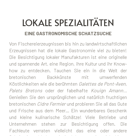
LOKALE SPEZIALITÄTEN
EINE GASTRONOMISCHE SCHATZSUCHE
Von Fischereierzeugnissen bis hin zu landwirtschaftlichen
Erzeugnissen hat die lokale Gastronomie viel zu bieten!
Die Besichtigung lokaler Manufakturen ist eine originelle
und spannende Art, eine Region, ihre Kultur und ihr Know-
how zu entdecken. Tauchen Sie ein in die Welt der
bretonischen Backkünste mit umwerfenden
Köstlichkeiten wie die berühmten
Galettes de Pont-Aven
,
Palets Bretons
oder der fabelhafte
Kouign Amann…
Genießen Sie den ursprünglichen und natürlich fruchtigen
bretonischen
Cidre Fermier
und probieren Sie all das Gute
und Frische aus dem Meer… Ein wunderbares Geschenk
und kleine kulinarische Schätze! Viele Betriebe und
Unternehmen stehen zur Besichtigung offen. Die
Fachleute verraten vielleicht das eine oder andere