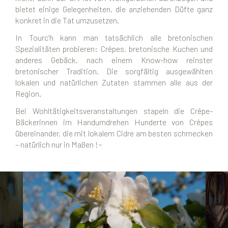
bietet einige Gelegenheiten, die anziehenden Düfte ganz
konkret in die Tat umzusetzen.
In Tourc’h kann man tatsächlich alle bretonischen
Spezialitäten probieren: Crêpes, bretonische Kuchen und
anderes Gebäck, nach einem Know-how reinster
bretonischer Tradition. Die sorgfältig ausgewählten
lokalen und natürlichen Zutaten stammen alle aus der
Region.
Bei Wohltätigkeitsveranstaltungen stapeln die Crêpe-
Bäckerinnen im Handumdrehen Hunderte von Crêpes
übereinander, die mit lokalem Cidre am besten schmecken
– natürlich nur in Maßen !~