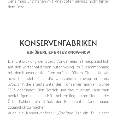
Geheimnis und halten mit Anekdoten gewiss nicht hinter
dem Berg. ~
KONSERVENFABRIKEN
EIN ÜBERLIEFERTES KNOW-HOW
Die Entwicklung der Stadt Concarneau ist hauptsächlich
auf den wirtschaftlichen Aufschwung im Zusammenhang
mit den Konservenfabriken zurückzuführen. Dieses Know-
how hat sich über die Jahrzehnte hinweg erhalten.
„Courtin
“, die älteste unter den Konservenfabriken, wurde
1893 gegründet. Den Betrieb und das Museum kann man
besichtigen, denn den Mitarbeitern liegt es am Herzen, der
Öffentlichkeit ein Stück der Geschichte Concarneaus
zugänglich zu machen.
Auch die Konservenfabrik
„Gonidec“
ist ein Teil dieser