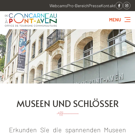
Webcams
Pro-Bereich
Presse
Kontakt
MENU
MUSEEN UND SCHLÖSSER
Erkunden Sie die spannenden Museen