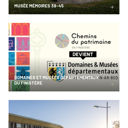
MUSÉE MÉMOIRES 39-45
DOMAINES ET MUSÉES DÉPARTEMENTAUX
DU FINISTÈRE