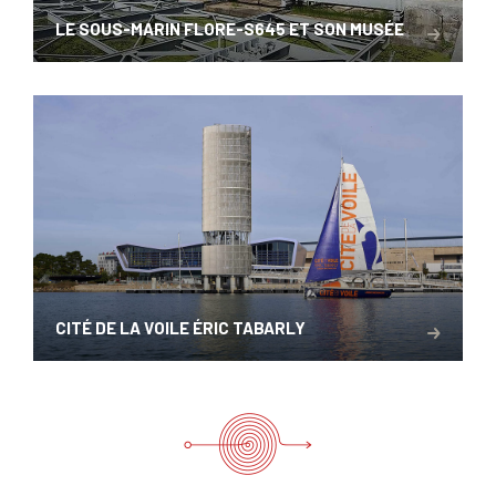
LE SOUS-MARIN FLORE-S645 ET SON MUSÉE
CITÉ DE LA VOILE ÉRIC TABARLY