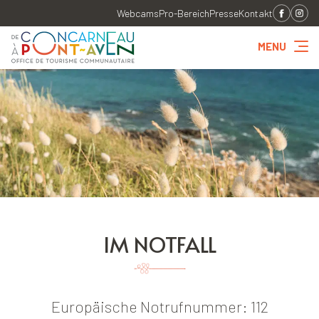
Webcams
Pro-Bereich
Presse
Kontakt
MENU
IM NOTFALL
Europäische Notrufnummer: 112