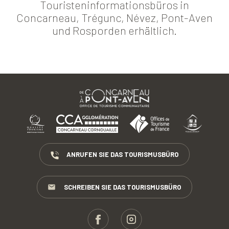
Touristeninformationsbüros in
Concarneau, Trégunc, Névez, Pont-Aven
und Rosporden erhältlich.
ANRUFEN SIE DAS TOURISMUSBÜRO
SCHREIBEN SIE DAS TOURISMUSBÜRO