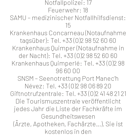
Notfallpolizei: 17
Feuerwehr: 18
SAMU – medizinischer Notfallhilfsdienst:
15
Krankenhaus Concarneau (Notaufnahme
tagsüber): Tel. +33 (0)2 98 52 60 60
Krankenhaus Quimper (Notaufnahme in
der Nacht): Tel. +33 (0)2 98 52 60 60
Krankenhaus Quimperlé: Tel. +33 (0)2 98
96 60 00
SNSM – Seenotrettung Port Manec’h
Névez: Tel. +33 (0)2 98 06 89 20
Giftnotrufzentrale: Tel. +33 (0)2 41 48 21 21
Die Tourismuszentrale veröffentlicht
jedes Jahr die Liste der Fachkräfte im
Gesundheitswesen
(Ärzte, Apotheken, Fachärzte…). Sie ist
kostenlos in den