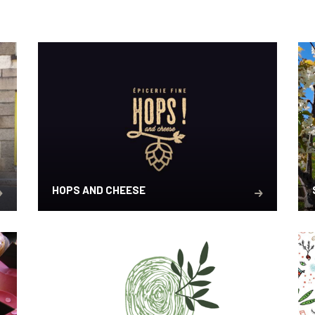
HOPS AND CHEESE