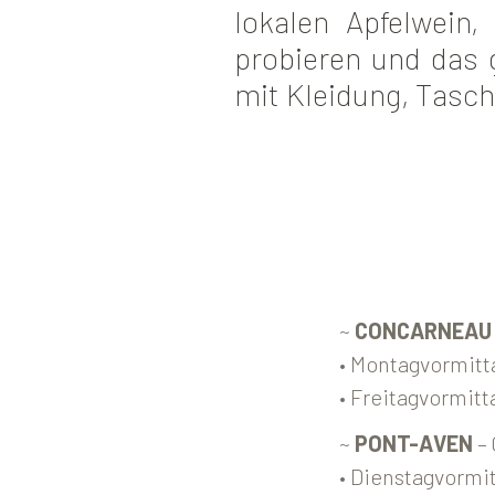
lokalen Apfelwein
probieren und das 
mit Kleidung, Tasc
~
CONCARNEAU
• Montagvormitt
• Freitagvormitt
~
PONT-AVEN
– 
• Dienstagvormi