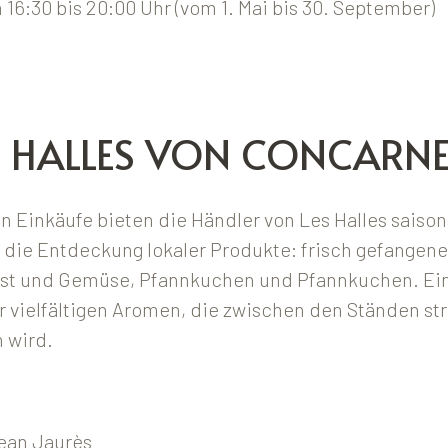
 16:30 bis 20:00 Uhr (vom 1. Mai bis 30. September)
E HALLES VON CONCARN
en Einkäufe bieten die Händler von Les Halles saiso
 die Entdeckung lokaler Produkte: frisch gefangene
bst und Gemüse, Pfannkuchen und Pfannkuchen. Ein
er vielfältigen Aromen, die zwischen den Ständen st
 wird.
Jean Jaurès