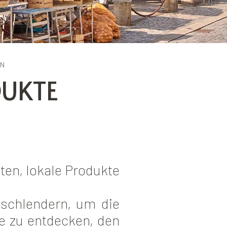
EN
DUKTE
äten, lokale Produkte
schlendern, um die
e zu entdecken, den