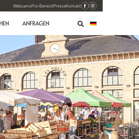
Webcams
Pro-Bereich
Presse
Kontakt
HEN
ANFRAGEN