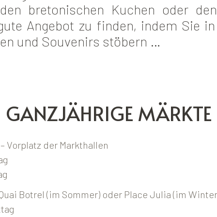
, den bretonischen Kuchen oder d
gute Angebot zu finden, indem Sie in 
hen und Souvenirs stöbern …
GANZJÄHRIGE MÄRKTE
– Vorplatz der Markthallen
ag
ag
Quai Botrel (im Sommer) oder Place Julia (im Winter
ttag