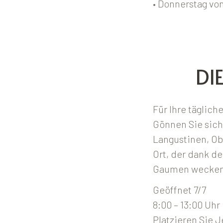
• Donnerstag von
DI
Für Ihre täglich
Gönnen Sie sich
Langustinen, O
Ort, der dank d
Gaumen wecken
Geöffnet 7/7
8:00 – 13:00 Uhr
Platzieren Sie 