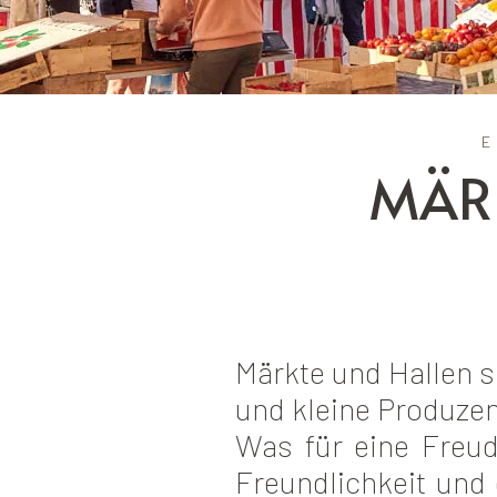
E
MÄRK
Märkte und Hallen si
und kleine Produze
Was für eine Freu
Freundlichkeit und