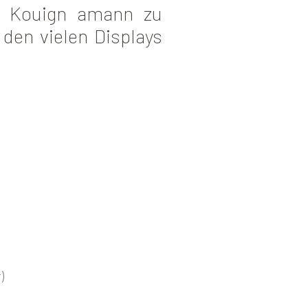
en Kouign amann zu
den vielen Displays
)