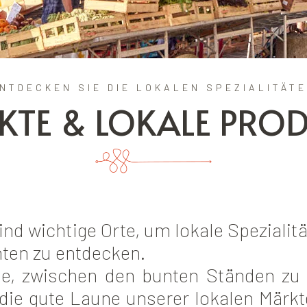
NTDECKEN SIE DIE LOKALEN SPEZIALITÄT
TE & LOKALE PRO
nd wichtige Orte, um lokale Spezialit
nten zu entdecken.
de, zwischen den bunten Ständen zu 
 die gute Laune unserer lokalen Märkt