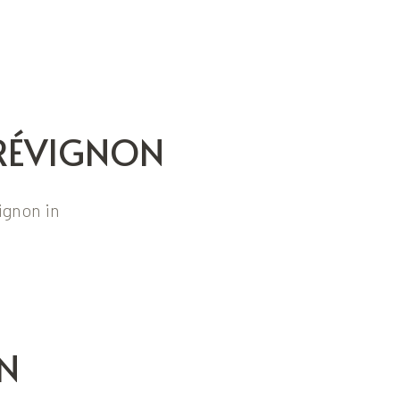
TRÉVIGNON
ignon in
N