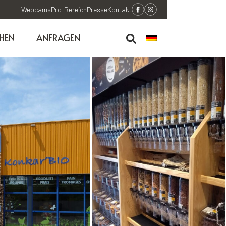
Webcams
Pro-Bereich
Presse
Kontakt
HEN
ANFRAGEN