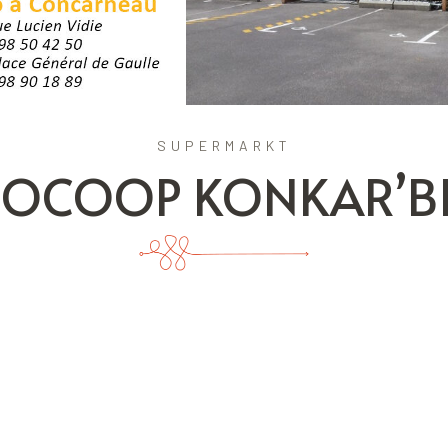
SUPERMARKT
IOCOOP KONKAR’B