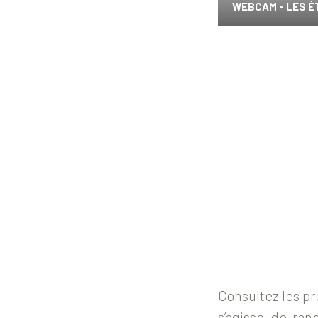
WEBCAM - LES 
Consultez les pr
s’agisse de ran