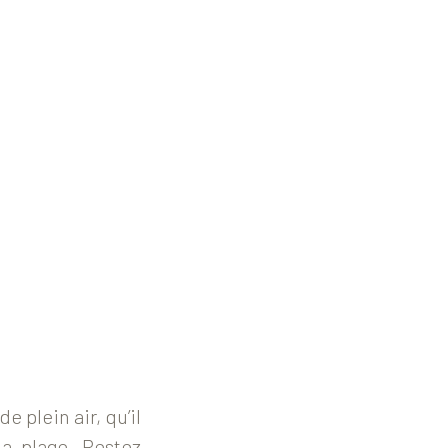
 plein air, qu’il
la plage. Restez