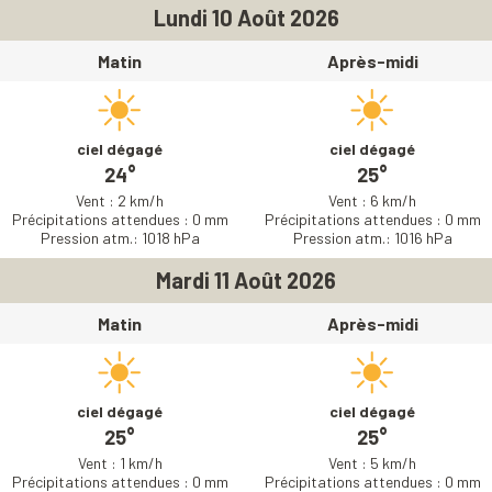
Lundi 10 Août 2026
Matin
Après-midi
ciel dégagé
ciel dégagé
24°
25°
Vent : 2 km/h
Vent : 6 km/h
Précipitations attendues : 0 mm
Précipitations attendues : 0 mm
Pression atm.: 1018 hPa
Pression atm.: 1016 hPa
Mardi 11 Août 2026
Matin
Après-midi
ciel dégagé
ciel dégagé
25°
25°
Vent : 1 km/h
Vent : 5 km/h
Précipitations attendues : 0 mm
Précipitations attendues : 0 mm