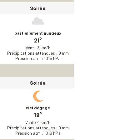
Soirée
partiellement nuageux
21°
Vent : 3 km/h
Précipitations attendues : 0 mm
Pression atm.: 1015 hPa
Soirée
ciel dégagé
19°
Vent : 4 km/h
Précipitations attendues : 0 mm
Pression atm.: 1016 hPa