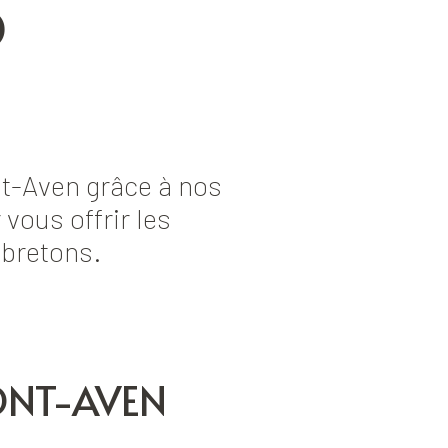
O
t-Aven grâce à nos
vous offrir les
 bretons.
ONT-AVEN