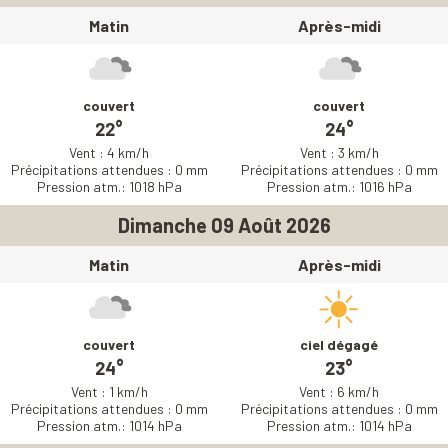
Matin
Après-midi
couvert
couvert
22°
24°
Vent : 4 km/h
Vent : 3 km/h
Précipitations attendues : 0 mm
Précipitations attendues : 0 mm
Pression atm.: 1018 hPa
Pression atm.: 1016 hPa
Dimanche 09 Août 2026
Matin
Après-midi
couvert
ciel dégagé
24°
23°
Vent : 1 km/h
Vent : 6 km/h
Précipitations attendues : 0 mm
Précipitations attendues : 0 mm
Pression atm.: 1014 hPa
Pression atm.: 1014 hPa