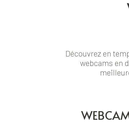
Découvrez en temp
webcams en dir
meilleur
WEBCAMS