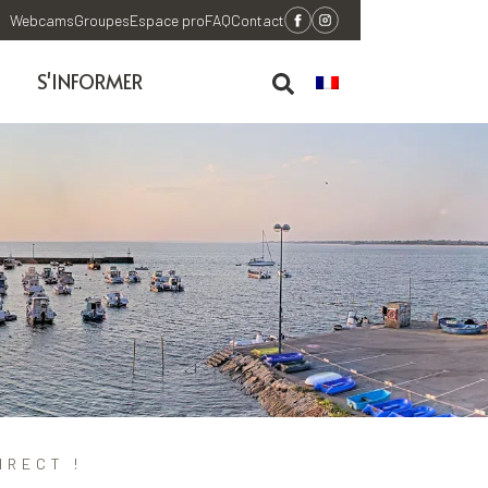
Webcams
Groupes
Espace pro
FAQ
Contact
S'INFORMER
IRECT !