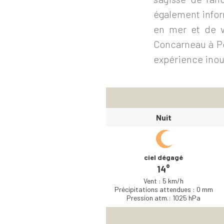
également infor
en mer et de v
Concarneau à Po
expérience inou
Nuit
ciel dégagé
14°
Vent : 5 km/h
Précipitations attendues : 0 mm
Pression atm.: 1025 hPa