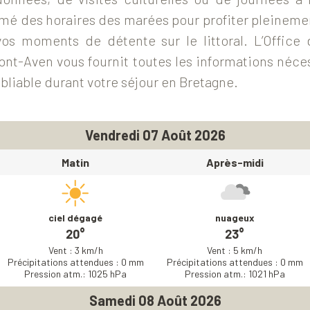
mé des horaires des marées pour profiter pleinemen
os moments de détente sur le littoral. L’Office
nt-Aven vous fournit toutes les informations néce
bliable durant votre séjour en Bretagne.
Vendredi 07 Août 2026
Matin
Après-midi
ciel dégagé
nuageux
20°
23°
Vent : 3 km/h
Vent : 5 km/h
Précipitations attendues : 0 mm
Précipitations attendues : 0 mm
Pression atm.: 1025 hPa
Pression atm.: 1021 hPa
Samedi 08 Août 2026