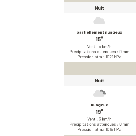
Nuit
partiellement nuageux
15°
Vent : 5 km/h
Précipitations attendues : 0 mm
Pression atm.: 1021 hPa
Nuit
nuageux
19°
Vent : 3 km/h
Précipitations attendues : 0 mm
Pression atm.: 1015 hPa