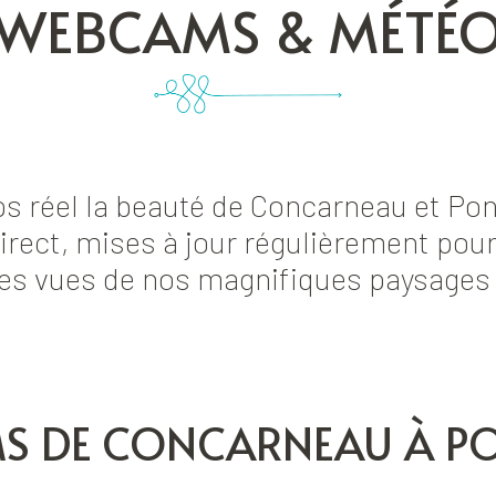
WEBCAMS & MÉTÉ
s réel la beauté de Concarneau et Pon
ect, mises à jour régulièrement pour 
es vues de nos magnifiques paysages
 DE CONCARNEAU À P