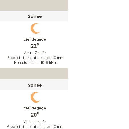
Soirée
ciel dégagé
22°
Vent : 7 km/h
Précipitations attendues : 0 mm
Pression atm.: 1018 hPa
Soirée
ciel dégagé
20°
Vent : 4 km/h
Précipitations attendues : 0 mm