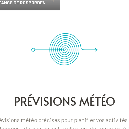
ÉTANGS DE ROSPORDEN
PRÉVISIONS MÉTÉO
évisions météo précises pour planifier vos activités de
données, de visites culturelles ou de journées à 