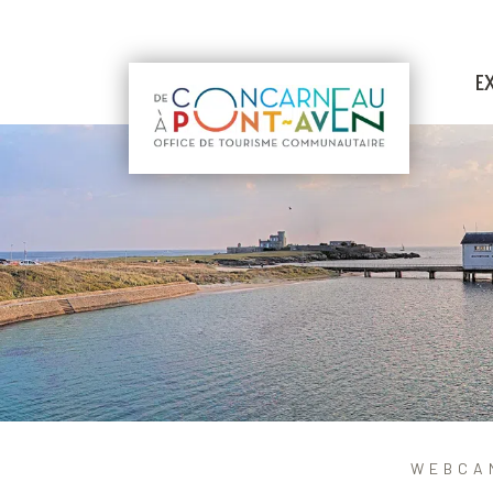
E
WEBCAM