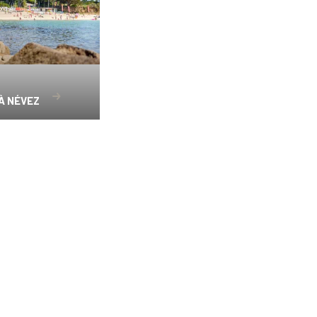
À NÉVEZ