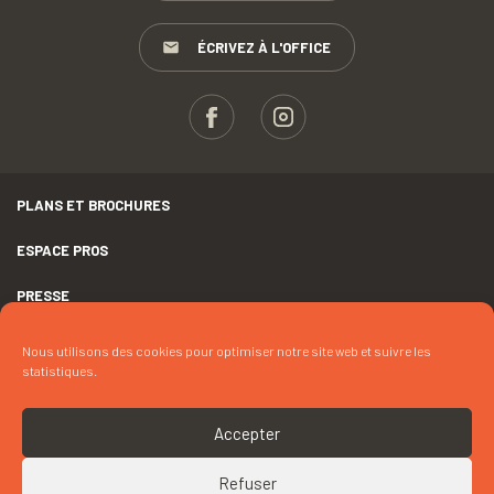
ÉCRIVEZ À L'OFFICE
PLANS ET BROCHURES
ESPACE PROS
PRESSE
GROUPES
Nous utilisons des cookies pour optimiser notre site web et suivre les
statistiques.
MENTIONS LÉGALES
DÉCLARATION D’ACCESSIBILITÉ
Accepter
CRÉDITS
Refuser