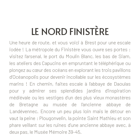
LE NORD FINISTÈRE
Une heure de route, et vous voici à Brest pour une escale
iodée ! La métropole du Finistère vous ouvre ses portes :
visitez l’arsenal, le port du Moulin Blanc, les bas de Siam,
les ateliers des Capucins en empruntant le téléphérique ou
plongez au cœur des océans en explorant les trois pavillons
d’Océanopolis pour devenir incollable sur les écosystèmes
marins ! En chemin, faites escale à l’abbaye de Daoulas
pour y admirer ses splendides jardins d’inspiration
médiévale ou les vestiges d’un des plus vieux monastères
de Bretagne au musée de l’ancienne abbaye de
Landévennec. Encore un peu plus loin mais le détour en
vaut la peine : Plougonvelin, la pointe Saint Mathieu et son
phare veillant sur les ruines d’une ancienne abbaye avec, à
deux pas, le Musée Mémoire 39-45.