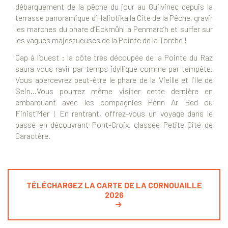
débarquement de la pêche du jour au Guilvinec depuis la
terrasse panoramique d’Haliotika la Cité de la Pêche, gravir
les marches du phare d’Eckmühl à Penmarc’h et surfer sur
les vagues majestueuses de la Pointe de la Torche !
Cap à l’ouest : la côte très découpée de la Pointe du Raz
saura vous ravir par temps idyllique comme par tempête.
Vous apercevrez peut-être le phare de la Vieille et l’Ile de
Sein…Vous pourrez même visiter cette dernière en
embarquant avec les compagnies Penn Ar Bed ou
Finist’Mer ! En rentrant, offrez-vous un voyage dans le
passé en découvrant Pont-Croix, classée Petite Cité de
Caractère.
TÉLÉCHARGEZ LA CARTE DE LA CORNOUAILLE
2026