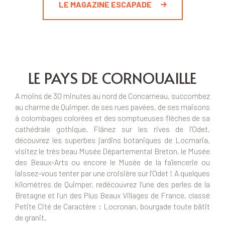
LE MAGAZINE ESCAPADE
LE PAYS DE CORNOUAILLE
A moins de 30 minutes au nord de Concarneau, succombez
au charme de Quimper, de ses rues pavées, de ses maisons
à colombages colorées et des somptueuses flèches de sa
cathédrale gothique. Flânez sur les rives de l’Odet,
découvrez les superbes jardins botaniques de Locmaria,
visitez le très beau Musée Départemental Breton, le Musée
des Beaux-Arts ou encore le Musée de la faïencerie ou
laissez-vous tenter par une croisière sur l’Odet ! A quelques
kilomètres de Quimper, redécouvrez l’une des perles de la
Bretagne et l’un des Plus Beaux Villages de France, classé
Petite Cité de Caractère : Locronan, bourgade toute bâtit
de granit.