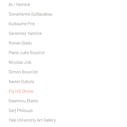
AL-Yannick
Donatienne Guillaudeau
Guillaume Prie
Derennes Yannick
Ronan Gladu
Marie Julie Gouniot
Nicolas Job
Simon Bourcier
Xavier Dubois
Fly HD Drone
Gwennou Bianic
Serj Philouze
Yale University Art Gallery