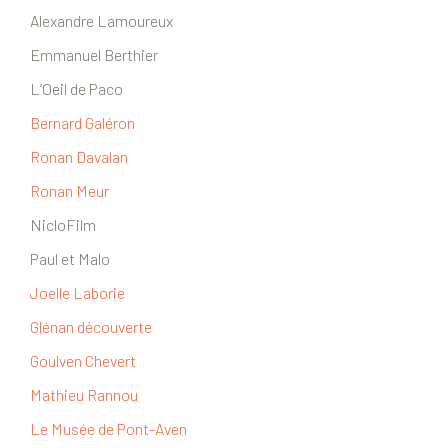
Alexandre Lamoureux
Emmanuel Berthier
L’Oeil de Paco
Bernard Galéron
Ronan Davalan
Ronan Meur
NicloFilm
Paul et Malo
Joelle Laborie
Glénan découverte
Goulven Chevert
Mathieu Rannou
Le Musée de Pont-Aven