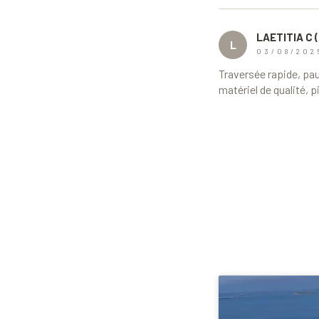
LAETITIA C 
L
03/08/202
Traversée rapide, pa
matériel de qualité,