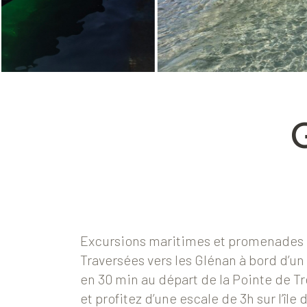
Excursions maritimes et promenades 
Traversées vers les Glénan à bord d’u
en 30 min au départ de la Pointe de T
et profitez d’une escale de 3h sur l’île