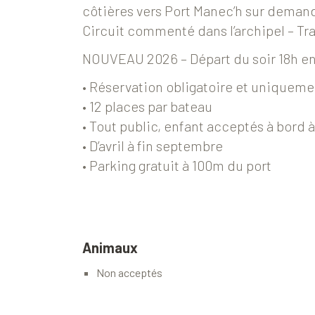
côtières vers Port Manec’h sur deman
Circuit commenté dans l’archipel – Tr
NOUVEAU 2026 – Départ du soir 18h en 
• Réservation obligatoire et uniqueme
• 12 places par bateau
• Tout public, enfant acceptés à bord à
• D’avril à fin septembre
• Parking gratuit à 100m du port
Animaux
Non acceptés