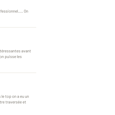
essionnel..... On
intéressantes avant
’on puisse les
 le top on a eu un
tre traversée et