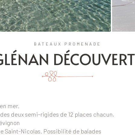
BATEAUX PROMENADE
GLÉNAN DÉCOUVERT
en mer.
n des deux semi-rigides de 12 places chacun,
révignon
 de Saint-Nicolas. Possibilité de balades