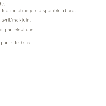
de.
aduction étrangère disponible à bord.
avril/mai/juin.
nt par téléphone
 partir de 3 ans