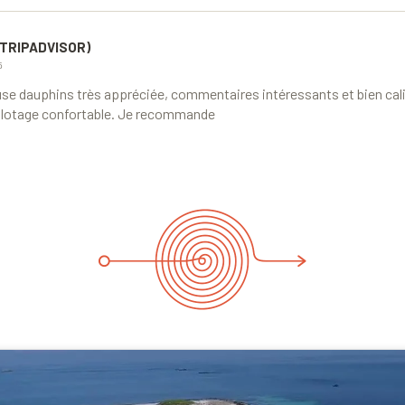
(TRIPADVISOR)
5
use dauphins très appréciée, commentaires intéressants et bien cali
 pilotage confortable. Je recommande