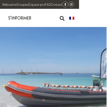
Webcams
Groupes
Espace pro
FAQ
Contact
S'INFORMER