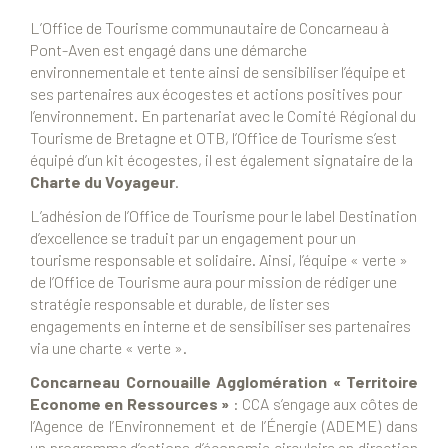
L’Office de Tourisme communautaire de Concarneau à
Pont-Aven est engagé dans une démarche
environnementale et tente ainsi de sensibiliser l’équipe et
ses partenaires aux écogestes et actions positives pour
l’environnement. En partenariat avec le Comité Régional du
Tourisme de Bretagne et OTB, l’Office de Tourisme s’est
équipé d’un kit écogestes, il est également signataire de la
Charte du Voyageur
.
L’adhésion de l’Office de Tourisme pour le label Destination
d’excellence se traduit par un engagement pour un
tourisme responsable et solidaire. Ainsi, l’équipe « verte »
de l’Office de Tourisme aura pour mission de rédiger une
stratégie responsable et durable, de lister ses
engagements en interne et de sensibiliser ses partenaires
via une charte « verte ».
Concarneau Cornouaille Agglomération « Territoire
Econome en Ressources »
: CCA s’engage aux côtes de
l’Agence de l’Environnement et de l’Énergie (ADEME) dans
un programme d’actions d’économie circulaire en direction