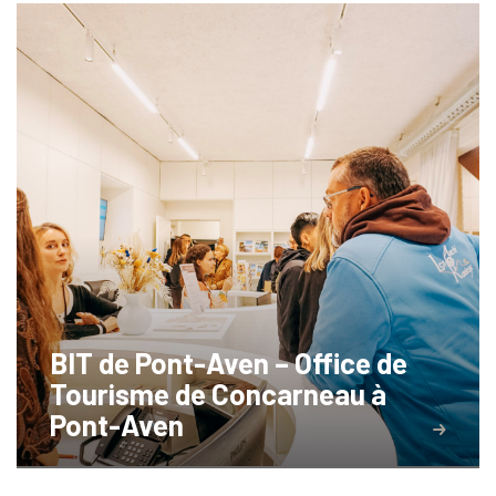
BIT de Pont-Aven – Office de
Tourisme de Concarneau à
Pont-Aven