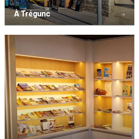
À Trégunc