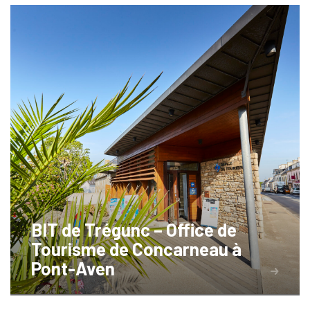
BIT de Trégunc – Office de
Tourisme de Concarneau à
Pont-Aven