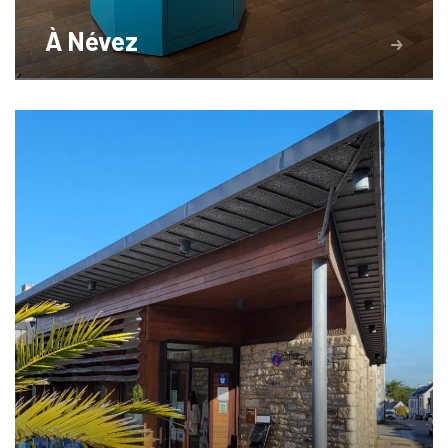
À Névez