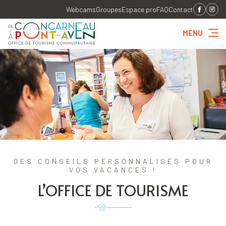
Webcams
Groupes
Espace pro
FAQ
Contact
MENU
DES CONSEILS PERSONNALISÉS POUR
VOS VACANCES !
L’OFFICE DE TOURISME