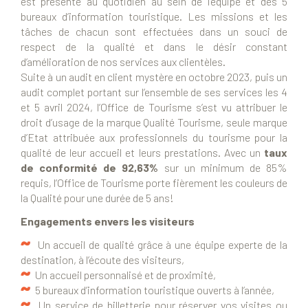
est présente au quotidien au sein de l’équipe et des 5
bureaux d’information touristique. Les missions et les
tâches de chacun sont effectuées dans un souci de
respect de la qualité et dans le désir constant
d’amélioration de nos services aux clientèles.
Suite à un audit en client mystère en octobre 2023, puis un
audit complet portant sur l’ensemble de ses services les 4
et 5 avril 2024, l’Office de Tourisme s’est vu attribuer le
droit d’usage de la marque Qualité Tourisme, seule marque
d’Etat attribuée aux professionnels du tourisme pour la
qualité de leur accueil et leurs prestations. Avec un
taux
de conformité de 92,63%
sur un minimum de 85%
requis, l’Office de Tourisme porte fièrement les couleurs de
la Qualité pour une durée de 5 ans!
Engagements envers les visiteurs
Un accueil de qualité grâce à une équipe experte de la
destination, à l’écoute des visiteurs,
Un accueil personnalisé et de proximité,
5 bureaux d’information touristique ouverts à l’année,
Un service de billetterie pour réserver vos visites ou