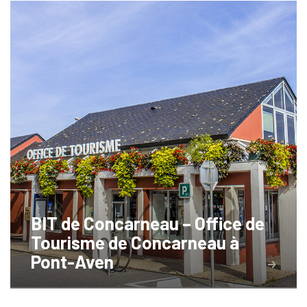
BIT de Concarneau – Office de
Tourisme de Concarneau à
Pont-Aven