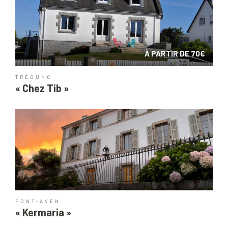
À PARTIR DE 70€
TRÉGUNC
« Chez Tib »
PONT-AVEN
« Kermaria »