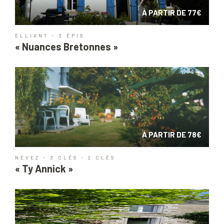
À PARTIR DE 77€
ELLIANT - 3 ÉPIS
« Nuances Bretonnes »
À PARTIR DE 78€
NÉVEZ - 3 CLÉS - 2 CLÉS
« Ty Annick »