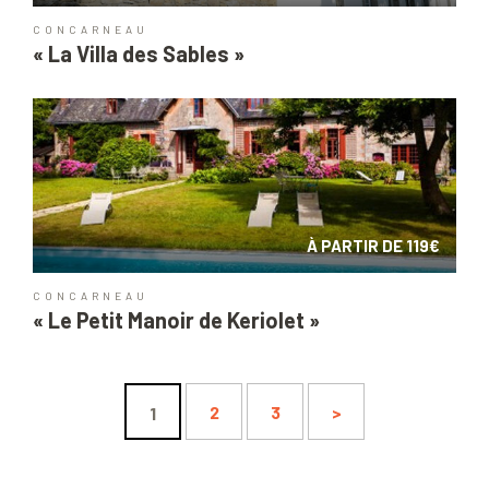
CONCARNEAU
« La Villa des Sables »
À PARTIR DE 119€
CONCARNEAU
« Le Petit Manoir de Keriolet »
2
3
>
1