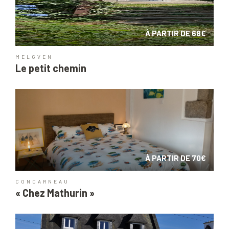
À PARTIR DE 68€
MELGVEN
Le petit chemin
À PARTIR DE 70€
CONCARNEAU
« Chez Mathurin »