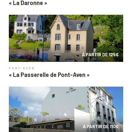
« La Daronne »
À PARTIR DE 125€
PONT-AVEN
« La Passerelle de Pont-Aven »
À PARTIR DE 110€