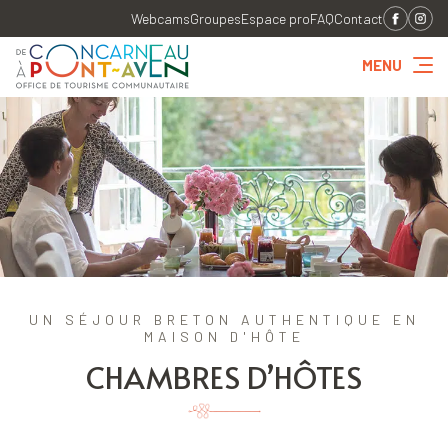
Webcams
Groupes
Espace pro
FAQ
Contact
MENU
UN SÉJOUR BRETON AUTHENTIQUE EN
MAISON D'HÔTE
CHAMBRES D’HÔTES