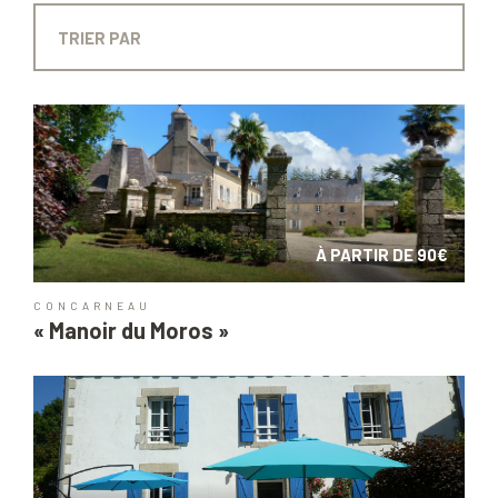
À PARTIR DE 90€
CONCARNEAU
« Manoir du Moros »