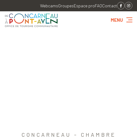
Webcams
Groupes
Espace pro
FAQ
Contact
MENU
CONCARNEAU - CHAMBRE