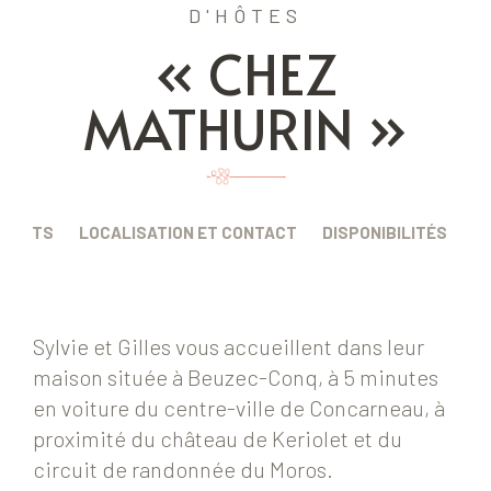
D'HÔTES
« CHEZ
MATHURIN »
EMENTS
LOCALISATION ET CONTACT
DISPONIBILITÉS
Sylvie et Gilles vous accueillent dans leur
maison située à Beuzec-Conq, à 5 minutes
en voiture du centre-ville de Concarneau, à
proximité du château de Keriolet et du
circuit de randonnée du Moros.