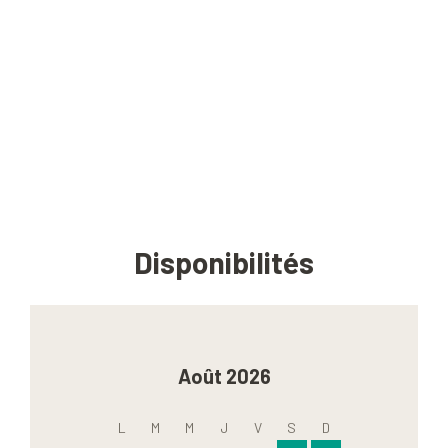
Disponibilités
Août 2026
L
M
M
J
V
S
D