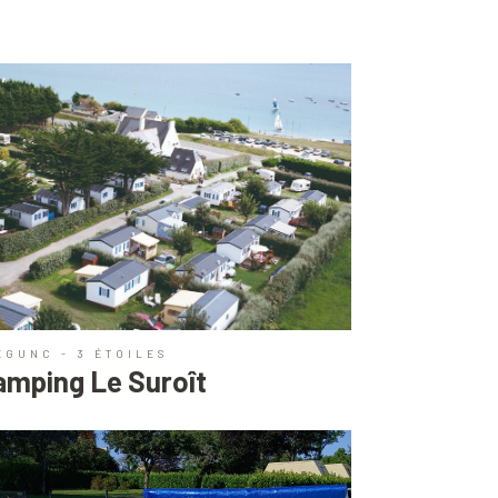
ÉGUNC - 3 ÉTOILES
amping Le Suroît