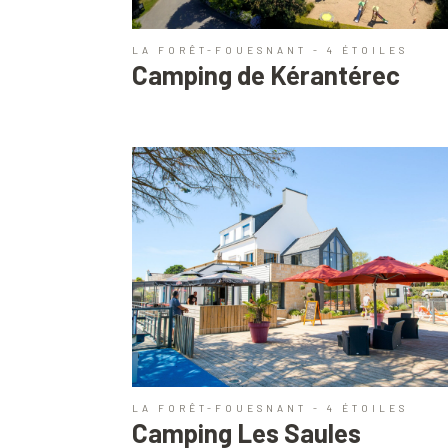
LA FORÊT-FOUESNANT - 4 ÉTOILES
Camping de Kérantérec
LA FORÊT-FOUESNANT - 4 ÉTOILES
Camping Les Saules