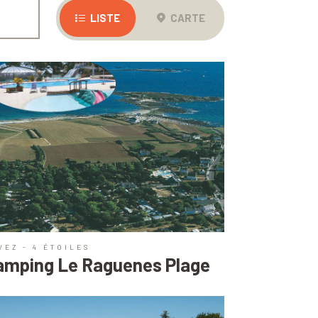
LISTE
CARTE
VEZ - 4 ÉTOILES
amping Le Raguenes Plage