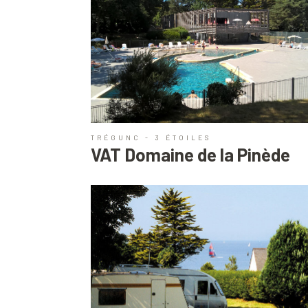
TRÉGUNC - 3 ÉTOILES
VAT Domaine de la Pinède