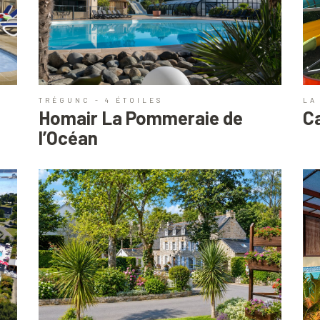
TRÉGUNC - 4 ÉTOILES
LA
Homair La Pommeraie de
C
l’Océan