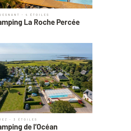
UESNANT - 4 ÉTOILES
amping La Roche Percée
VEZ - 3 ÉTOILES
amping de l’Océan