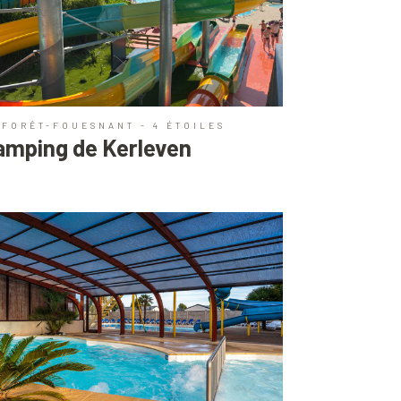
 FORÊT-FOUESNANT - 4 ÉTOILES
amping de Kerleven