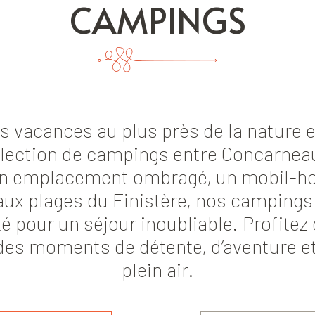
CAMPINGS
es vacances au plus près de la nature 
lection de campings entre Concarnea
un emplacement ombragé, un mobil-ho
aux plages du Finistère, nos campings
é pour un séjour inoubliable. Profitez
des moments de détente, d’aventure e
plein air.