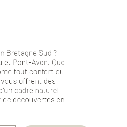
en Bretagne Sud ?
u et Pont-Aven. Que
me tout confort ou
 vous offrent des
 d’un cadre naturel
t de découvertes en