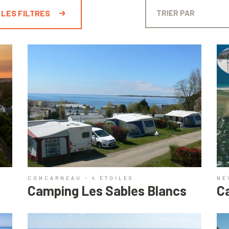
 LES FILTRES
CONCARNEAU - 4 ÉTOILES
NÉ
Camping Les Sables Blancs
C