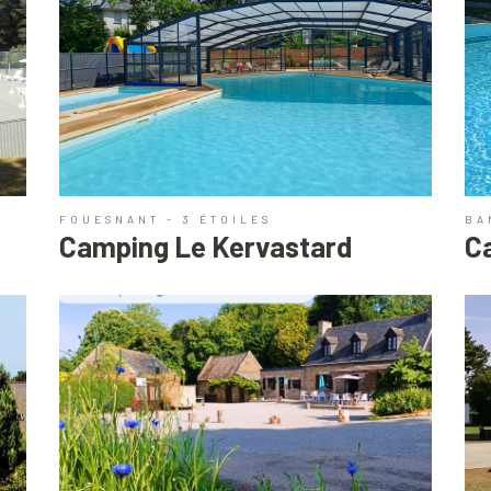
FOUESNANT - 3 ÉTOILES
BA
Camping Le Kervastard
C