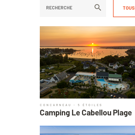
TOUS
CONCARNEAU - 5 ÉTOILES
Camping Le Cabellou Plage