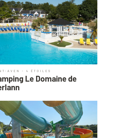
NT-AVEN - 4 ÉTOILES
amping Le Domaine de
erlann