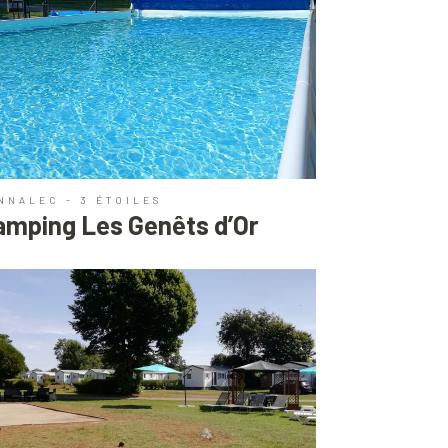
NNALEC - 3 ÉTOILES
amping Les Genêts d’Or