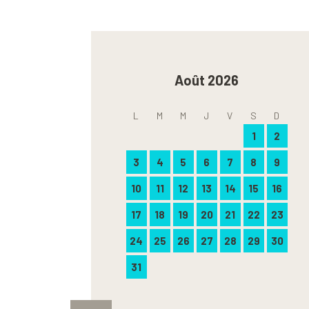
Août 2026
L
M
M
J
V
S
D
1
2
3
4
5
6
7
8
9
10
11
12
13
14
15
16
17
18
19
20
21
22
23
24
25
26
27
28
29
30
31