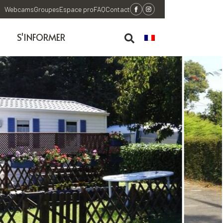
Webcams
Groupes
Espace pro
FAQ
Contact
S'INFORMER