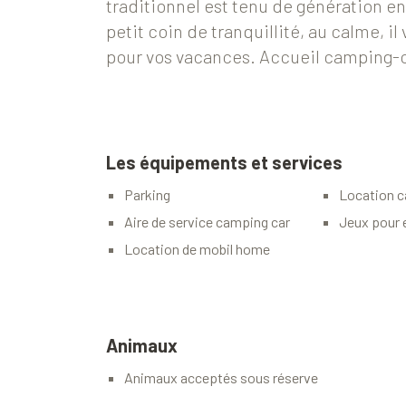
traditionnel est tenu de génération e
petit coin de tranquillité, au calme, i
pour vos vacances. Accueil camping-c
Les équipements et services
Parking
Location c
Aire de service camping car
Jeux pour 
Location de mobil home
Animaux
Animaux acceptés sous réserve