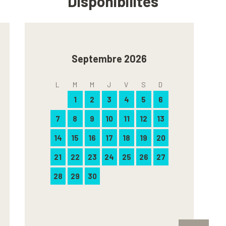
Disponibilités
Septembre 2026
L
M
M
J
V
S
D
1
2
3
4
5
6
7
8
9
10
11
12
13
14
15
16
17
18
19
20
21
22
23
24
25
26
27
28
29
30