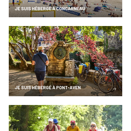
JE SUIS HÉBERGÉ À CONCARNEAU
JE SUIS HÉBERGÉ À PONT-AVEN