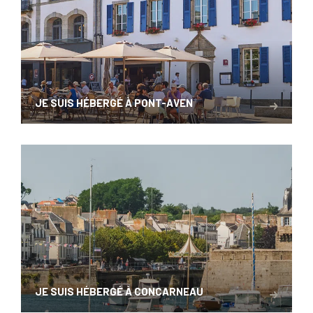
JE SUIS HÉBERGÉ À PONT-AVEN
JE SUIS HÉBERGÉ À CONCARNEAU