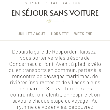
VOYAGER BAS CARBONE
EN SÉJOUR SANS VOITURE
JUILLET / AOÛT
HORS ÉTÉ
WEEK-END
Depuis la gare de Rosporden, laissez-
vous porter vers les trésors de
Concarneau à Pont-Aven : à pied, à vélo
ou en transports en commun, partez à la
rencontre de paysages maritimes, de
rivières inspirantes et de villages pleins
de charme. Sans voiture et sans
contrainte, on ralentit, on respire et on
savoure chaque étape du voyage. Au
rythme de vos envies, découvrez