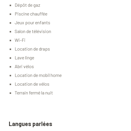
Dépôt de gaz
Piscine chauffée
Jeux pour enfants
Salon de télévision
Wi-Fi
Location de draps
Lave linge
Abri vélos
Location de mobil home
Location de vélos
Terrain fermé la nuit
Langues parlées