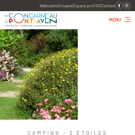
Webcams
Groupes
Espace pro
FAQ
Contact
MENU
CAMPING - 2 ÉTOILES