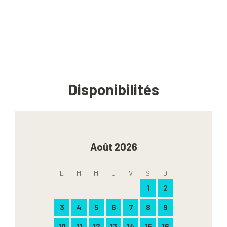
Disponibilités
Août 2026
L
M
M
J
V
S
D
1
2
3
4
5
6
7
8
9
10
11
12
13
14
15
16