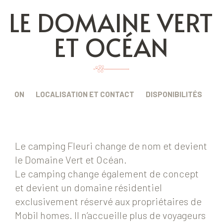
LE DOMAINE VERT
ET OCÉAN
IPTION
LOCALISATION ET CONTACT
DISPONIBILITÉS
Le camping Fleuri change de nom et devient
le Domaine Vert et Océan.
Le camping change également de concept
et devient un domaine résidentiel
exclusivement réservé aux propriétaires de
Mobil homes. Il n’accueille plus de voyageurs