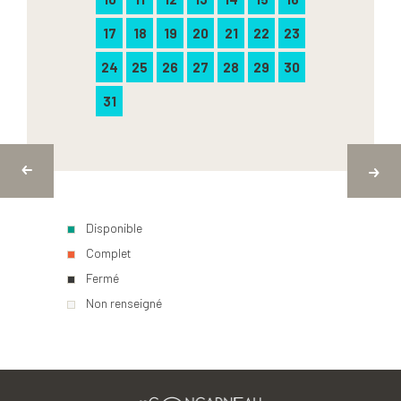
17
18
19
20
21
22
23
24
25
26
27
28
29
30
31
Disponible
Complet
Fermé
Non renseigné