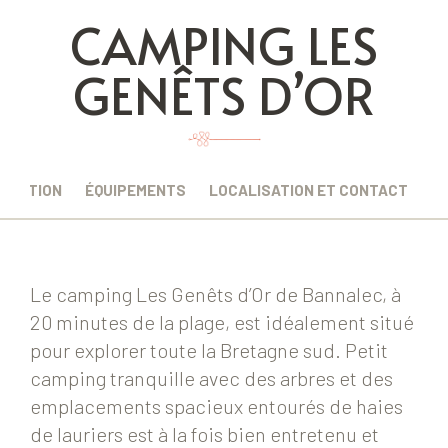
CAMPING LES
GENÊTS D’OR
CRIPTION
ÉQUIPEMENTS
LOCALISATION ET CONTACT
Le camping Les Genêts d’Or de Bannalec, à
20 minutes de la plage, est idéalement situé
pour explorer toute la Bretagne sud. Petit
camping tranquille avec des arbres et des
emplacements spacieux entourés de haies
de lauriers est à la fois bien entretenu et