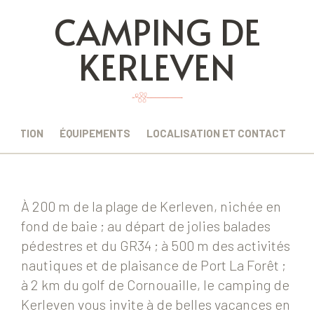
CAMPING DE
KERLEVEN
CRIPTION
ÉQUIPEMENTS
LOCALISATION ET CONTACT
À 200 m de la plage de Kerleven, nichée en
fond de baie ; au départ de jolies balades
pédestres et du GR34 ; à 500 m des activités
nautiques et de plaisance de Port La Forêt ;
à 2 km du golf de Cornouaille, le camping de
Kerleven vous invite à de belles vacances en