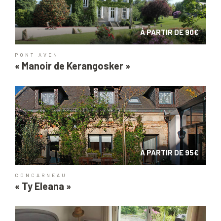
À PARTIR DE 90€
PONT-AVEN
« Manoir de Kerangosker »
À PARTIR DE 95€
CONCARNEAU
« Ty Eleana »