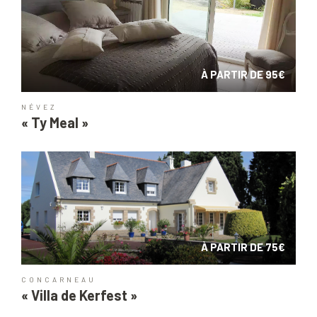
À PARTIR DE 95€
NÉVEZ
« Ty Meal »
À PARTIR DE 75€
CONCARNEAU
« Villa de Kerfest »