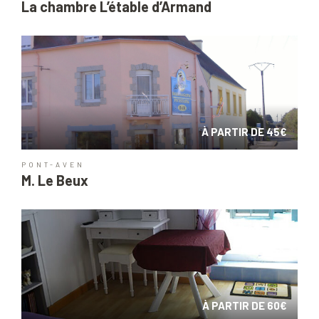
La chambre L’étable d’Armand
À PARTIR DE 45€
PONT-AVEN
M. Le Beux
À PARTIR DE 60€