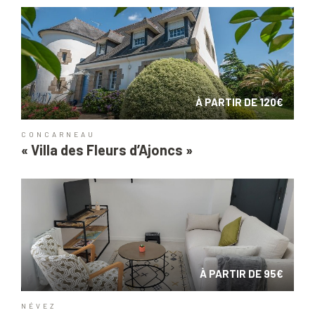
À PARTIR DE 120€
CONCARNEAU
« Villa des Fleurs d’Ajoncs »
À PARTIR DE 95€
NÉVEZ