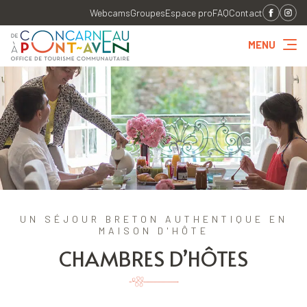
Webcams
Groupes
Espace pro
FAQ
Contact
MENU
UN SÉJOUR BRETON AUTHENTIQUE EN
MAISON D'HÔTE
CHAMBRES D’HÔTES