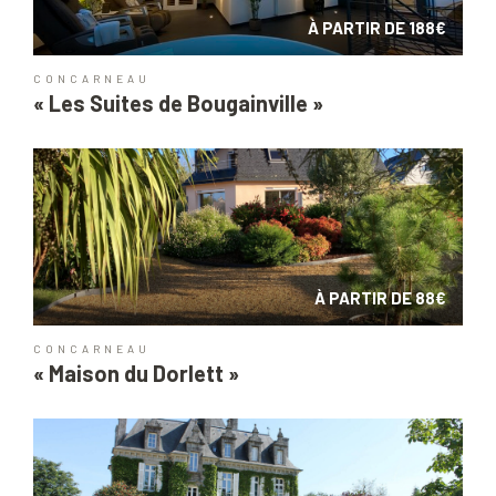
À PARTIR DE 188€
CONCARNEAU
« Les Suites de Bougainville »
À PARTIR DE 88€
CONCARNEAU
« Maison du Dorlett »