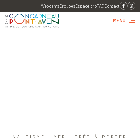
Webcams
Groupes
Espace pro
FAQ
Contact
MENU
NAUTISME - MER - PRÊT-À-PORTER