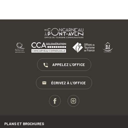
APPELEZ L'OFFICE
ÉCRIVEZ À L'OFFICE
PLANS ET BROCHURES