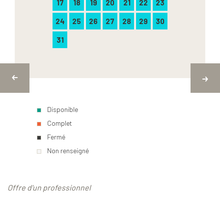
17
18
19
20
21
22
23
24
25
26
27
28
29
30
31
Disponible
Complet
Fermé
Non renseigné
Offre d'un professionnel