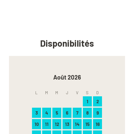
Disponibilités
Août 2026
L
M
M
J
V
S
D
1
2
3
4
5
6
7
8
9
10
11
12
13
14
15
16