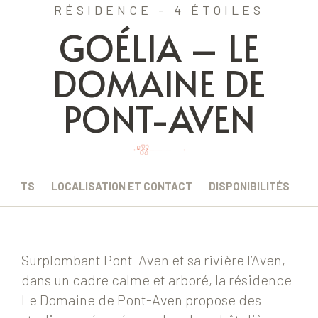
RÉSIDENCE - 4 ÉTOILES
GOÉLIA – LE
DOMAINE DE
PONT-AVEN
EMENTS
LOCALISATION ET CONTACT
DISPONIBILITÉS
Surplombant Pont-Aven et sa rivière l’Aven,
dans un cadre calme et arboré, la résidence
Le Domaine de Pont-Aven propose des