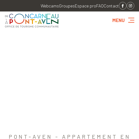
Webcams
Groupes
Espace pro
FAQ
Contact
MENU
PONT-AVEN - APPARTEMENT EN