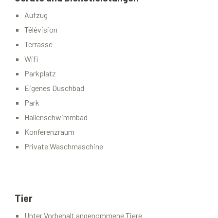
Aufzug
Télévision
Terrasse
Wifi
Parkplatz
Eigenes Duschbad
Park
Hallenschwimmbad
Konferenzraum
Private Waschmaschine
Tier
Unter Vorbehalt angenommene Tiere