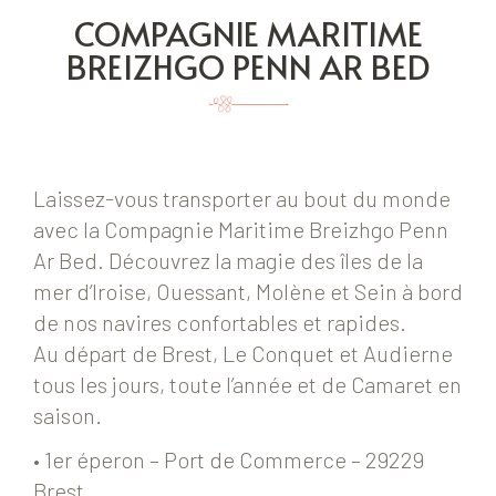
COMPAGNIE MARITIME
BREIZHGO PENN AR BED
Laissez-vous transporter au bout du monde
avec la Compagnie Maritime Breizhgo Penn
Ar Bed. Découvrez la magie des îles de la
mer d’Iroise, Ouessant, Molène et Sein à bord
de nos navires confortables et rapides.
Au départ de Brest, Le Conquet et Audierne
tous les jours, toute l’année et de Camaret en
saison.
• 1er éperon – Port de Commerce – 29229
Brest