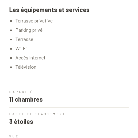
Les équipements et services
Terrasse privative
Parking privé
Terrasse
Wi-Fi
Accès Internet
Télévision
CAPACITÉ
11 chambres
LABEL ET CLASSEMENT
3 étoiles
VUE