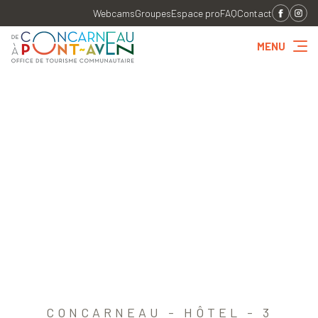
Webcams
Groupes
Espace pro
FAQ
Contact
MENU
CONCARNEAU - HÔTEL - 3