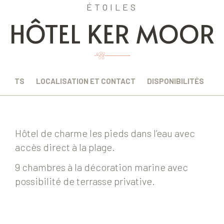
ÉTOILES
HÔTEL KER MOOR
EMENTS
LOCALISATION ET CONTACT
DISPONIBILITÉS
Hôtel de charme les pieds dans l’eau avec
accès direct à la plage.
9 chambres à la décoration marine avec
possibilité de terrasse privative.